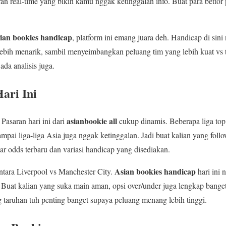
ran real-time yang bikin kamu nggak ketinggalan info. Buat para bettor
sian bookies handicap
, platform ini emang juara deh. Handicap di sin
n lebih menarik, sambil menyeimbangkan peluang tim yang lebih kuat vs
da analisis juga.
ari Ini
asianbookie all
 Pasaran hari ini dari
cukup dinamis. Beberapa liga to
mpai liga-liga Asia juga nggak ketinggalan. Jadi buat kalian yang foll
ar odds terbaru dan variasi handicap yang disediakan.
Asian bookies handicap
ntara Liverpool vs Manchester City.
hari ini 
 Buat kalian yang suka main aman, opsi over/under juga lengkap banget,
g taruhan tuh penting banget supaya peluang menang lebih tinggi.