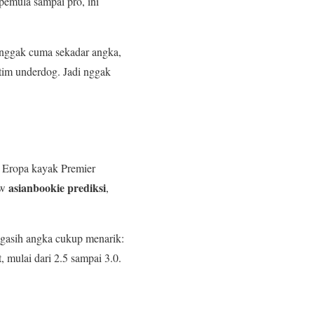
 pemula sampai pro, ini
i nggak cuma sekadar angka,
 tim underdog. Jadi nggak
p Eropa kayak Premier
asianbookie prediksi
ow
,
ngasih angka cukup menarik:
 mulai dari 2.5 sampai 3.0.