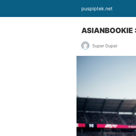
puspiptek.net
ASIANBOOKIE : 
Super Duper