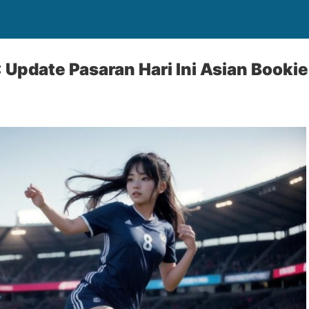
Update Pasaran Hari Ini Asian Bookie