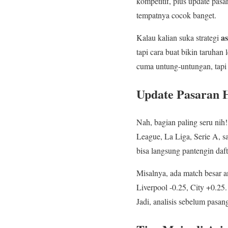
kompetitif, plus update pasa
tempatnya cocok banget.
a
Kalau kalian suka strategi
tapi cara buat bikin taruha
cuma untung-untungan, tapi a
Update Pasaran H
Nah, bagian paling seru nih!
League, La Liga, Serie A, sa
bisa langsung pantengin daft
Misalnya, ada match besar a
Liverpool -0.25, City +0.25.
Jadi, analisis sebelum pasan