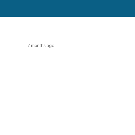
7 months ago