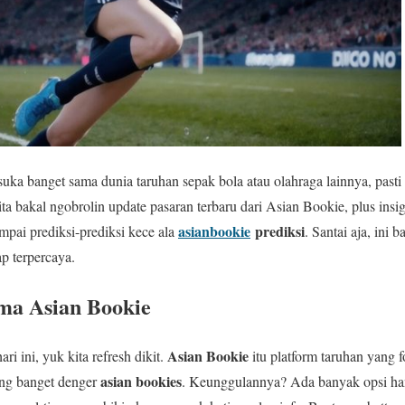
suka banget sama dunia taruhan sepak bola atau olahraga lainnya, pasti
kita bakal ngobrolin update pasaran terbaru dari Asian Bookie, plus insi
asianbookie
prediksi
ampai prediksi-prediksi kece ala
. Santai aja, ini 
p terpercaya.
ma Asian Bookie
Asian Bookie
i ini, yuk kita refresh dikit.
itu platform taruhan yang f
asian bookies
ing banget denger
. Keunggulannya? Ada banyak opsi ha