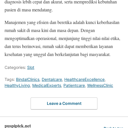
diagnosis lebih cepat dan akurat, serta memprediksi kebutuhan
pasien di masa mendatang.
Manajemen yang efisien dan beretika adalah kunci keberhasilan
rumah sakit di masa kini dan masa depan. Dengan
mengoptimalkan operasional, menjunjung tinggi nilai-nilai etika,
dan terus berinovasi, rumah sakit dapat memberikan layanan
kesehatan yang unggul dan berkelanjutan bagi masyarakat.
Categories:
Slot
Tags:
BindalClinics
,
Dentalcare
,
HealthcareExcellence
,
HealthyLiving
,
MedicalExperts
,
Patientcare
,
WellnessClinic
Leave a Comment
puspiptek.net