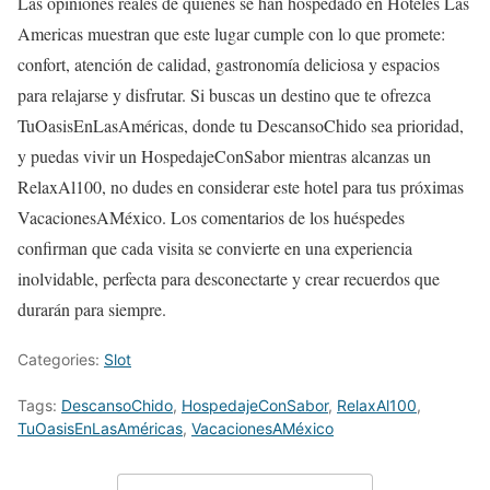
Las opiniones reales de quienes se han hospedado en Hoteles Las
Americas muestran que este lugar cumple con lo que promete:
confort, atención de calidad, gastronomía deliciosa y espacios
para relajarse y disfrutar. Si buscas un destino que te ofrezca
TuOasisEnLasAméricas, donde tu DescansoChido sea prioridad,
y puedas vivir un HospedajeConSabor mientras alcanzas un
RelaxAl100, no dudes en considerar este hotel para tus próximas
VacacionesAMéxico. Los comentarios de los huéspedes
confirman que cada visita se convierte en una experiencia
inolvidable, perfecta para desconectarte y crear recuerdos que
durarán para siempre.
Categories:
Slot
Tags:
DescansoChido
,
HospedajeConSabor
,
RelaxAl100
,
TuOasisEnLasAméricas
,
VacacionesAMéxico