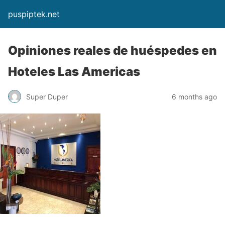
puspiptek.net
Opiniones reales de huéspedes en
Hoteles Las Americas
Super Duper
6 months ago