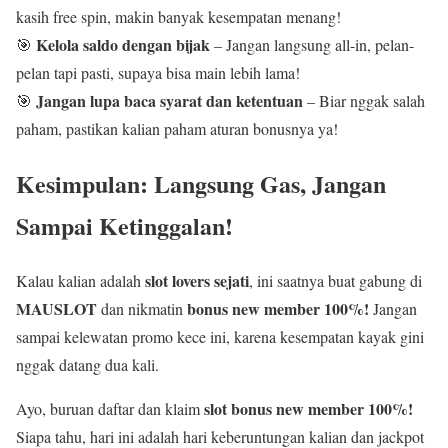
kasih free spin, makin banyak kesempatan menang!
Kelola saldo dengan bijak
🎯
– Jangan langsung all-in, pelan-
pelan tapi pasti, supaya bisa main lebih lama!
Jangan lupa baca syarat dan ketentuan
🎯
– Biar nggak salah
paham, pastikan kalian paham aturan bonusnya ya!
Kesimpulan: Langsung Gas, Jangan
Sampai Ketinggalan!
slot lovers sejati
Kalau kalian adalah
, ini saatnya buat gabung di
MAUSLOT
bonus new member 100%!
dan nikmatin
Jangan
sampai kelewatan promo kece ini, karena kesempatan kayak gini
nggak datang dua kali.
slot bonus new member 100%!
Ayo, buruan daftar dan klaim
Siapa tahu, hari ini adalah hari keberuntungan kalian dan jackpot