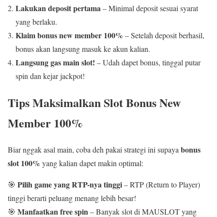
Lakukan deposit pertama
– Minimal deposit sesuai syarat
yang berlaku.
Klaim bonus new member 100%
– Setelah deposit berhasil,
bonus akan langsung masuk ke akun kalian.
Langsung gas main slot!
– Udah dapet bonus, tinggal putar
spin dan kejar jackpot!
Tips Maksimalkan Slot Bonus New
Member 100%
bonus
Biar nggak asal main, coba deh pakai strategi ini supaya
slot 100%
yang kalian dapet makin optimal:
Pilih game yang RTP-nya tinggi
🎯
– RTP (Return to Player)
tinggi berarti peluang menang lebih besar!
Manfaatkan free spin
🎯
– Banyak slot di MAUSLOT yang