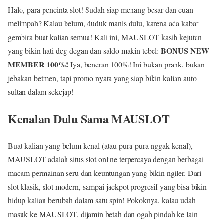
Halo, para pencinta slot! Sudah siap menang besar dan cuan
melimpah? Kalau belum, duduk manis dulu, karena ada kabar
gembira buat kalian semua! Kali ini, MAUSLOT kasih kejutan
BONUS NEW
yang bikin hati deg-degan dan saldo makin tebel:
MEMBER 100%!
Iya, beneran 100%! Ini bukan prank, bukan
jebakan betmen, tapi promo nyata yang siap bikin kalian auto
sultan dalam sekejap!
Kenalan Dulu Sama MAUSLOT
Buat kalian yang belum kenal (atau pura-pura nggak kenal),
MAUSLOT adalah situs slot online terpercaya dengan berbagai
macam permainan seru dan keuntungan yang bikin ngiler. Dari
slot klasik, slot modern, sampai jackpot progresif yang bisa bikin
hidup kalian berubah dalam satu spin! Pokoknya, kalau udah
masuk ke MAUSLOT, dijamin betah dan ogah pindah ke lain