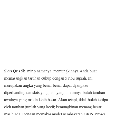
Slots Qris 5k, mirip namanya, memungkinnya Anda buat
memasangkan taruhan cukup dengan 5 ribu rupiah. Ini
merupakan angka yang benar-benar dapat dijangkau
diperbandingkan slots yang lain yang umumnya butuh taruhan
awalnya yang makin lebih besar. Akan tetapi, tidak boleh tertipu
oleh taruhan jumlah yang kecil; kemungkinan menang besar
masih ada. Dengan memakai model pembayaran QRIS, proses