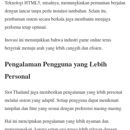
Teknologi HTML5, misalnya, memungkinkan permainan berjalan
dengan lancar tanpa perlu instalasi tambahan. Selain itu,
pembaruan sistem secara berkala juga membantu menjaga
performa tetap optimal.
Inovasi ini menunjukkan bahwa industri game online terus
bergerak menuju arah yang lebih canggih dan efisien.
Pengalaman Pengguna yang Lebih
Personal
Slot Thailand juga memberikan pengalaman yang lebih personal
melalui sistem yang adaptif. Setiap pengguna dapat menikmati
tampilan dan fitur yang sesuai dengan preferensi masing-masing.
Hal ini menciptakan pengalaman yang lebih nyaman dan
menyenangkan, karena setiap sesi terasa lebih relevan dengan