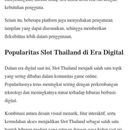
kebutuhan pengguna.
Selain itu, beberapa platform juga menyediakan pengaturan
tampilan yang dapat disesuaikan, sehingga memberikan
fleksibilitas lebih dalam penggunaan.
Popularitas Slot Thailand di Era Digital
Dalam era digital saat ini, Slot Thailand menjadi salah satu topik
yang sering dibahas dalam komunitas game online.
Popularitasnya terus meningkat seiring dengan perkembangan
teknologi dan meningkatnya minat terhadap hiburan berbasis
digital.
Kombinasi antara desain visual menarik, fitur interaktif, serta
kemudahan akses menjadikan Slot Thailand sebagai salah satu
bentuk hiburan modern yang relevan dengan gaya hidup saat ini.