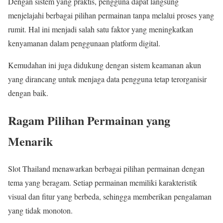
Dengan sistem yang praktis, pengguna dapat langsung
menjelajahi berbagai pilihan permainan tanpa melalui proses yang
rumit. Hal ini menjadi salah satu faktor yang meningkatkan
kenyamanan dalam penggunaan platform digital.
Kemudahan ini juga didukung dengan sistem keamanan akun
yang dirancang untuk menjaga data pengguna tetap terorganisir
dengan baik.
Ragam Pilihan Permainan yang
Menarik
Slot Thailand menawarkan berbagai pilihan permainan dengan
tema yang beragam. Setiap permainan memiliki karakteristik
visual dan fitur yang berbeda, sehingga memberikan pengalaman
yang tidak monoton.