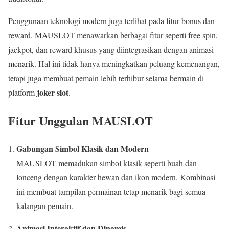
Penggunaan teknologi modern juga terlihat pada fitur bonus dan
reward. MAUSLOT menawarkan berbagai fitur seperti free spin,
jackpot, dan reward khusus yang diintegrasikan dengan animasi
menarik. Hal ini tidak hanya meningkatkan peluang kemenangan,
tetapi juga membuat pemain lebih terhibur selama bermain di
joker slot
platform
.
Fitur Unggulan MAUSLOT
Gabungan Simbol Klasik dan Modern
MAUSLOT memadukan simbol klasik seperti buah dan
lonceng dengan karakter hewan dan ikon modern. Kombinasi
ini membuat tampilan permainan tetap menarik bagi semua
kalangan pemain.
Animasi Interaktif dan Dinamis