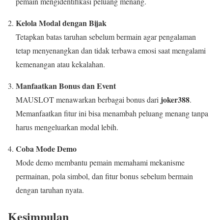
pemain mengidentifikasi peluang menang.
Kelola Modal dengan Bijak
Tetapkan batas taruhan sebelum bermain agar pengalaman
tetap menyenangkan dan tidak terbawa emosi saat mengalami
kemenangan atau kekalahan.
Manfaatkan Bonus dan Event
joker388
MAUSLOT menawarkan berbagai bonus dari
.
Memanfaatkan fitur ini bisa menambah peluang menang tanpa
harus mengeluarkan modal lebih.
Coba Mode Demo
Mode demo membantu pemain memahami mekanisme
permainan, pola simbol, dan fitur bonus sebelum bermain
dengan taruhan nyata.
Kesimpulan