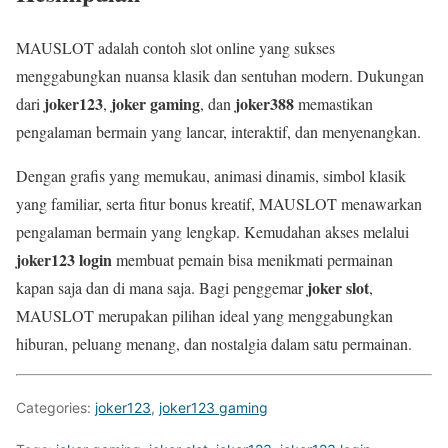
MAUSLOT adalah contoh slot online yang sukses
menggabungkan nuansa klasik dan sentuhan modern. Dukungan
joker123
joker gaming
joker388
dari
,
, dan
memastikan
pengalaman bermain yang lancar, interaktif, dan menyenangkan.
Dengan grafis yang memukau, animasi dinamis, simbol klasik
yang familiar, serta fitur bonus kreatif, MAUSLOT menawarkan
pengalaman bermain yang lengkap. Kemudahan akses melalui
joker123 login
membuat pemain bisa menikmati permainan
joker slot
kapan saja dan di mana saja. Bagi penggemar
,
MAUSLOT merupakan pilihan ideal yang menggabungkan
hiburan, peluang menang, dan nostalgia dalam satu permainan.
Categories:
joker123
,
joker123 gaming