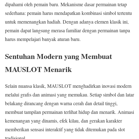
dipahami oleh pemain baru. Mekanisme dasar permainan tetap
sederhana: pemain harus mendapatkan kombinasi simbol tertentu
untuk memenangkan hadiah. Dengan adanya elemen klasik ini,
pemain dapat langsung merasa familiar dengan permainan tanpa
harus mempelajari banyak aturan baru.
Sentuhan Modern yang Membuat
MAUSLOT Menarik
Selain nuansa klasik, MAUSLOT menghadirkan inovasi modern
melalui grafis dan animasi yang memukau. Setiap simbol dan latar
belakang dirancang dengan warna cerah dan detail tinggi,
membuat tampilan permainan terlihat hidup dan menarik. Animasi
kemenangan yang dinamis, efek kilau, dan gerakan karakter
memberikan sensasi interaktif yang tidak ditemukan pada slot
tradisional.