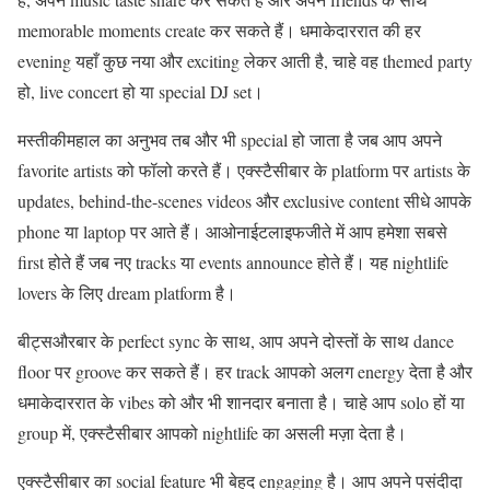
memorable moments create कर सकते हैं। धमाकेदाररात की हर
evening यहाँ कुछ नया और exciting लेकर आती है, चाहे वह themed party
हो, live concert हो या special DJ set।
मस्तीकीमहाल का अनुभव तब और भी special हो जाता है जब आप अपने
favorite artists को फॉलो करते हैं। एक्स्टैसीबार के platform पर artists के
updates, behind-the-scenes videos और exclusive content सीधे आपके
phone या laptop पर आते हैं। आओनाईटलाइफजीते में आप हमेशा सबसे
first होते हैं जब नए tracks या events announce होते हैं। यह nightlife
lovers के लिए dream platform है।
बीट्सऔरबार के perfect sync के साथ, आप अपने दोस्तों के साथ dance
floor पर groove कर सकते हैं। हर track आपको अलग energy देता है और
धमाकेदाररात के vibes को और भी शानदार बनाता है। चाहे आप solo हों या
group में, एक्स्टैसीबार आपको nightlife का असली मज़ा देता है।
एक्स्टैसीबार का social feature भी बेहद engaging है। आप अपने पसंदीदा