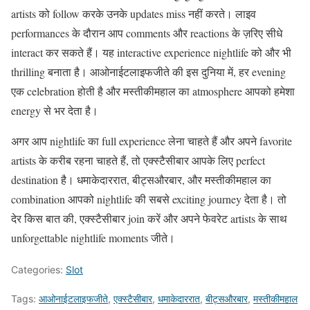
artists को follow करके उनके updates miss नहीं करते। लाइव
performances के दौरान आप comments और reactions के ज़रिए सीधे
interact कर सकते हैं। यह interactive experience nightlife को और भी
thrilling बनाता है। आओनाईटलाइफजीते की इस दुनिया में, हर evening
एक celebration होती है और मस्तीकीमहाल का atmosphere आपको हमेशा
energy से भर देता है।
अगर आप nightlife का full experience लेना चाहते हैं और अपने favorite
artists के करीब रहना चाहते हैं, तो एक्स्टैसीबार आपके लिए perfect
destination है। धमाकेदाररात, बीट्सऔरबार, और मस्तीकीमहाल का
combination आपको nightlife की सबसे exciting journey देता है। तो
देर किस बात की, एक्स्टैसीबार join करें और अपने फेवरेट artists के साथ
unforgettable nightlife moments जीते।
Categories:
Slot
Tags:
आओनाईटलाइफजीते
,
एक्स्टैसीबार
,
धमाकेदाररात
,
बीट्सऔरबार
,
मस्तीकीमहाल