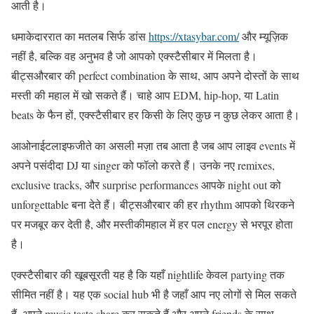
आती है।
धमाकेदाररात का मतलब सिर्फ डांस
https://xtasybar.com/
और म्यूज़िक
नहीं है, बल्कि वह अनुभव है जो आपको एक्स्टैसीबार में मिलता है।
बीट्सऔरबार की perfect combination के साथ, आप अपने दोस्तों के साथ
मस्ती की महाल में खो सकते हैं। चाहे आप EDM, hip-hop, या Latin
beats के फैन हों, एक्स्टैसीबार हर किसी के लिए कुछ न कुछ लेकर आता है।
आओनाईटलाइफजीते का असली मज़ा तब आता है जब आप लाइव events में
अपने पसंदीदा DJ या singer को फॉलो करते हैं। उनके नए remixes,
exclusive tracks, और surprise performances आपके night out को
unforgettable बना देते हैं। बीट्सऔरबार की हर rhythm आपको थिरकने
पर मजबूर कर देती है, और मस्तीकीमहाल में हर पल energy से भरपूर होता
है।
एक्स्टैसीबार की खूबसूरती यह है कि यहाँ nightlife केवल partying तक
सीमित नहीं है। यह एक social hub भी है जहाँ आप नए लोगों से मिल सकते
हैं, अपने music taste share कर सकते हैं और अपने friends के साथ