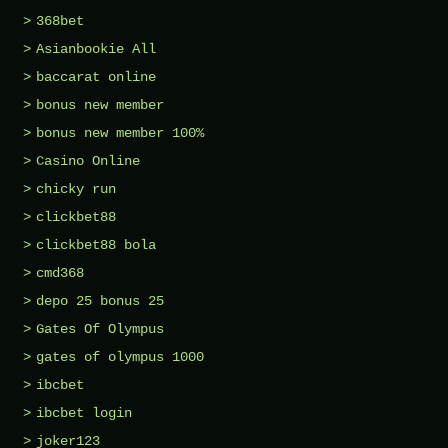
368bet
Asianbookie All
baccarat online
bonus new member
bonus new member 100%
Casino Online
chicky run
clickbet88
clickbet88 bola
cmd368
depo 25 bonus 25
Gates Of Olympus
gates of olympus 1000
ibcbet
ibcbet login
joker123