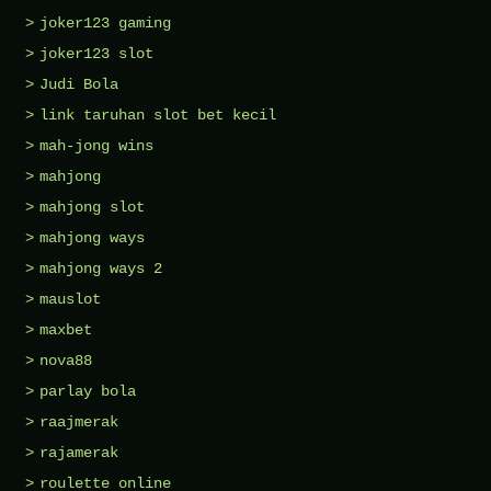
joker123 gaming
joker123 slot
Judi Bola
link taruhan slot bet kecil
mah-jong wins
mahjong
mahjong slot
mahjong ways
mahjong ways 2
mauslot
maxbet
nova88
parlay bola
raajmerak
rajamerak
roulette online