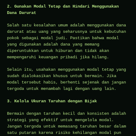
2. Gunakan Modal Tetap dan Hindari Menggunakan
Dana Darurat
Salah satu kesalahan umum adalah menggunakan dana
darurat atau uang yang seharusnya untuk kebutuhan
pokok sebagai modal judi. Pastikan bahwa modal
yang digunakan adalah dana yang memang
diperuntukkan untuk hiburan dan tidak akan
mempengaruhi keuangan pribadi jika hilang.
Selain itu, usahakan menggunakan modal tetap yang
sudah dialokasikan khusus untuk bermain. Jika
modal tersebut habis, berhenti sejenak dan jangan
tergoda untuk menambah lagi dengan uang lain.
3. Kelola Ukuran Taruhan dengan Bijak
Bermain dengan taruhan kecil dan konsisten adalah
strategi yang efektif untuk mengelola modal.
Jangan tergoda untuk memasang taruhan besar dalam
satu putaran karena risiko kehilangan modal pun