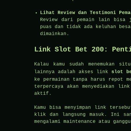
Lihat Review dan Testimoni Pema
Review dari pemain lain bisa 
puas dan tidak ada keluhan besa
dimainkan.
Link Slot Bet 200: Pent
Kalau kamu sudah menemukan sit
lainnya adalah akses link
slot b
ke permainan tanpa harus repot m
terpercaya akan menyediakan link
aktif.
Kamu bisa menyimpan link tersebu
klik dan langsung masuk. Ini sa
mengalami maintenance atau ganggu