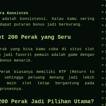
ra Konsisten
 adalah konsistensi. Kalau kamu sering
dapat putaran bonus jadi berkurang.
et 200 Perak yang Seru
erak yang bisa kamu coba di situs slot
g jadi favorit pemain adalah game dengan
bonus menarik.
Perak biasanya memiliki RTP (Return to
, sehingga peluang menang jadi lebih
t, main slot tetap bergantung pada
prosesnya.
200 Perak Jadi Pilihan Utama?