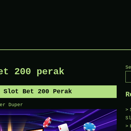
S
et 200 perak
 Slot Bet 200 Perak
R
er Duper
S