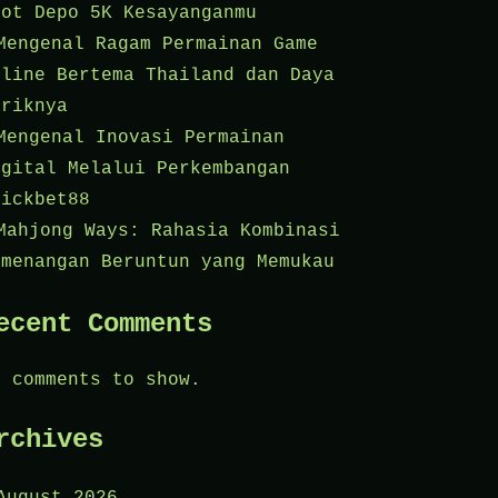
lot Depo 5K Kesayanganmu
Mengenal Ragam Permainan Game
nline Bertema Thailand dan Daya
ariknya
Mengenal Inovasi Permainan
igital Melalui Perkembangan
lickbet88
Mahjong Ways: Rahasia Kombinasi
emenangan Beruntun yang Memukau
ecent Comments
o comments to show.
rchives
August 2026