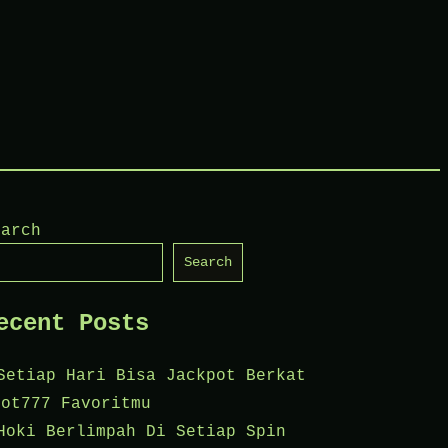
earch
Search
ecent Posts
Setiap Hari Bisa Jackpot Berkat
lot777 Favoritmu
Hoki Berlimpah Di Setiap Spin