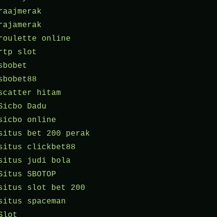
raajmerak
rajamerak
roulette online
rtp slot
sbobet
sbobet88
scatter hitam
Sicbo Dadu
sicbo online
situs bet 200 perak
situs clickbet88
situs judi bola
Situs SBOTOP
situs slot bet 200
situs spaceman
Slot