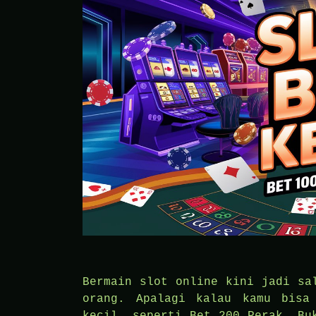
Bermain slot online kini jadi sa
orang. Apalagi kalau kamu bisa