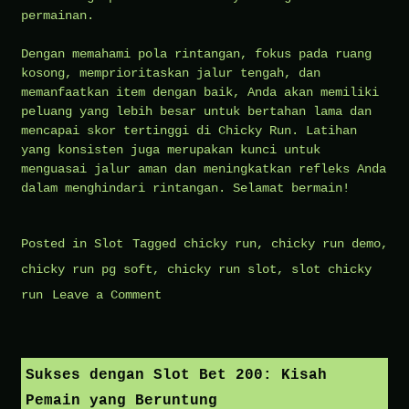
permainan.
Dengan memahami pola rintangan, fokus pada ruang
kosong, memprioritaskan jalur tengah, dan
memanfaatkan item dengan baik, Anda akan memiliki
peluang yang lebih besar untuk bertahan lama dan
mencapai skor tertinggi di Chicky Run. Latihan
yang konsisten juga merupakan kunci untuk
menguasai jalur aman dan meningkatkan refleks Anda
dalam menghindari rintangan. Selamat bermain!
Posted in
Slot
Tagged
chicky run
,
chicky run demo
,
chicky run pg soft
,
chicky run slot
,
slot chicky
on
run
Leave a Comment
Rahasia
Jalur
Aman
Sukses dengan Slot Bet 200: Kisah
Buat
Pemain yang Beruntung