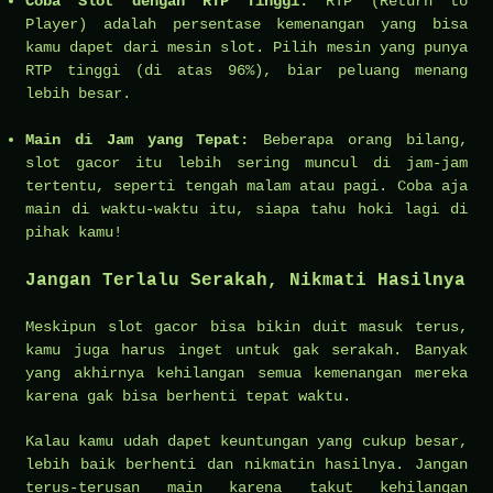
Coba Slot dengan RTP Tinggi:
RTP (Return to
Player) adalah persentase kemenangan yang bisa
kamu dapet dari mesin slot. Pilih mesin yang punya
RTP tinggi (di atas 96%), biar peluang menang
lebih besar.
Main di Jam yang Tepat:
Beberapa orang bilang,
slot gacor itu lebih sering muncul di jam-jam
tertentu, seperti tengah malam atau pagi. Coba aja
main di waktu-waktu itu, siapa tahu hoki lagi di
pihak kamu!
Jangan Terlalu Serakah, Nikmati Hasilnya
Meskipun slot gacor bisa bikin duit masuk terus,
kamu juga harus inget untuk gak serakah. Banyak
yang akhirnya kehilangan semua kemenangan mereka
karena gak bisa berhenti tepat waktu.
Kalau kamu udah dapet keuntungan yang cukup besar,
lebih baik berhenti dan nikmatin hasilnya. Jangan
terus-terusan main karena takut kehilangan