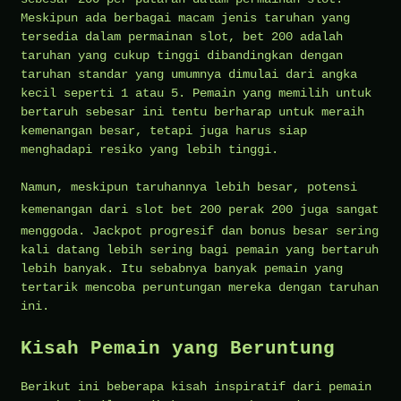
Meskipun ada berbagai macam jenis taruhan yang
tersedia dalam permainan slot, bet 200 adalah
taruhan yang cukup tinggi dibandingkan dengan
taruhan standar yang umumnya dimulai dari angka
kecil seperti 1 atau 5. Pemain yang memilih untuk
bertaruh sebesar ini tentu berharap untuk meraih
kemenangan besar, tetapi juga harus siap
menghadapi resiko yang lebih tinggi.
Namun, meskipun taruhannya lebih besar, potensi
kemenangan dari
slot bet 200 perak
200 juga sangat
menggoda. Jackpot progresif dan bonus besar sering
kali datang lebih sering bagi pemain yang bertaruh
lebih banyak. Itu sebabnya banyak pemain yang
tertarik mencoba peruntungan mereka dengan taruhan
ini.
Kisah Pemain yang Beruntung
Berikut ini beberapa kisah inspiratif dari pemain