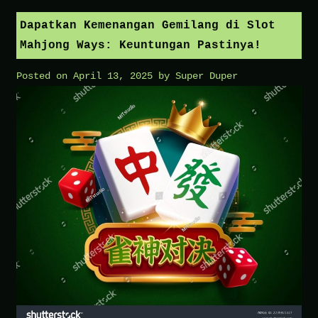
Harian?
Slot
Dapatkan Kemenangan Gemilang di Slot
Bet
Mahjong Ways: Keuntungan Pastinya!
100
Posted on
April 13, 2025
by
Super Duper
Rupiah
Jawabannya