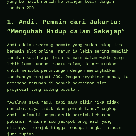
yang berhasil meraih kemenangan besar dengan
taruhan 200.
1.
Andi, Pemain dari Jakarta:
“Mengubah Hidup dalam Sekejap”
Andi adalah seorang pemain yang sudah cukup lama
bermain slot online, namun ia lebih sering memilih
taruhan kecil agar bisa bermain dalam waktu yang
lebih lama. Namun, suatu malam, ia memutuskan
untuk mencoba peruntungan dengan meningkatkan
taruhannya menjadi 200. Dengan keyakinan penuh, ia
memasang taruhan di sebuah permainan slot
progresif yang sedang populer.
“Awalnya saya ragu, tapi saya pikir jika tidak
mencoba, saya tidak akan pernah tahu,” ungkap
Andi. Dalam hitungan detik setelah beberapa
putaran, Andi memicu jackpot progresif yang
nilainya melonjak hingga mencapai angka ratusan
juta rupiah.