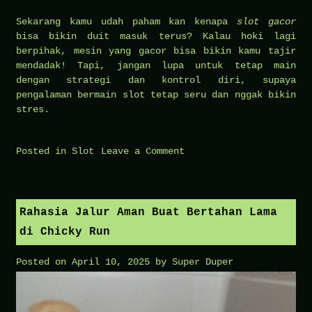
Sekarang kamu udah paham kan kenapa
slot gacor
bisa bikin duit masuk terus? Kalau hoki lagi
berpihak, mesin yang gacor bisa bikin kamu tajir
mendadak! Tapi, jangan lupa untuk tetap main
dengan strategi dan kontrol diri, supaya
pengalaman bermain slot tetap seru dan nggak bikin
stres.
on
Posted in
Slot
Leave a Comment
Slot
Gacor,
Duit
Rahasia Jalur Aman Buat Bertahan Lama
Masuk
di Chicky Run
Terus!
Posted on
April 10, 2025
by
Super Duper