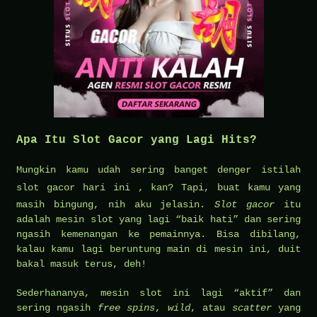
Apa Itu Slot Gacor yang Lagi Hits?
Mungkin kamu udah sering banget denger istilah
slot gacor hari ini
, kan? Tapi, buat kamu yang
masih bingung, nih aku jelasin.
Slot gacor
itu
adalah mesin slot yang lagi “baik hati” dan sering
ngasih kemenangan ke pemainnya. Bisa dibilang,
kalau kamu lagi beruntung main di mesin ini, duit
bakal masuk terus, deh!
Sederhananya, mesin slot ini lagi “aktif” dan
sering ngasih
free spins
,
wild
, atau
scatter
yang