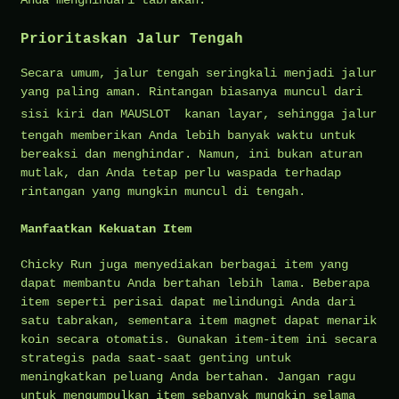
Prioritaskan Jalur Tengah
Secara umum, jalur tengah seringkali menjadi jalur
yang paling aman. Rintangan biasanya muncul dari
sisi kiri dan
MAUSLOT
kanan layar, sehingga jalur
tengah memberikan Anda lebih banyak waktu untuk
bereaksi dan menghindar. Namun, ini bukan aturan
mutlak, dan Anda tetap perlu waspada terhadap
rintangan yang mungkin muncul di tengah.
Manfaatkan Kekuatan Item
Chicky Run juga menyediakan berbagai item yang
dapat membantu Anda bertahan lebih lama. Beberapa
item seperti perisai dapat melindungi Anda dari
satu tabrakan, sementara item magnet dapat menarik
koin secara otomatis. Gunakan item-item ini secara
strategis pada saat-saat genting untuk
meningkatkan peluang Anda bertahan. Jangan ragu
untuk mengumpulkan item sebanyak mungkin selama