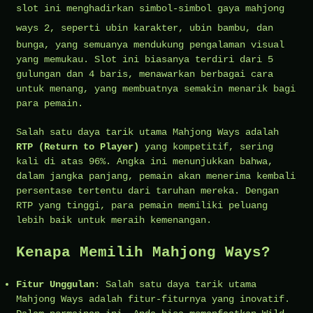
slot ini menghadirkan simbol-simbol gaya
mahjong
ways 2
, seperti ubin karakter, ubin bambu, dan
bunga, yang semuanya mendukung pengalaman visual
yang memukau. Slot ini biasanya terdiri dari 5
gulungan dan 4 baris, menawarkan berbagai cara
untuk menang, yang membuatnya semakin menarik bagi
para pemain.
Salah satu daya tarik utama Mahjong Ways adalah
RTP (Return to Player)
yang kompetitif, sering
kali di atas 96%. Angka ini menunjukkan bahwa,
dalam jangka panjang, pemain akan menerima kembali
persentase tertentu dari taruhan mereka. Dengan
RTP yang tinggi, para pemain memiliki peluang
lebih baik untuk meraih kemenangan.
Kenapa Memilih Mahjong Ways?
Fitur Unggulan
: Salah satu daya tarik utama
Mahjong Ways adalah fitur-fiturnya yang inovatif.