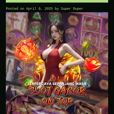
Bertahan
Posted on
April 9, 2025
by
Super Duper
Lama
di
Chicky
Run