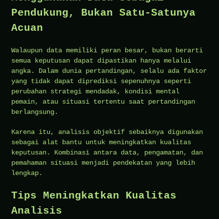
Pendukung, Bukan Satu-Satunya
Acuan
Walaupun data memiliki peran besar, bukan berarti
semua keputusan dapat dipastikan hanya melalui
angka. Dalam dunia pertandingan, selalu ada faktor
yang tidak dapat diprediksi sepenuhnya seperti
perubahan strategi mendadak, kondisi mental
pemain, atau situasi tertentu saat pertandingan
berlangsung.
Karena itu, analisis objektif sebaiknya digunakan
sebagai alat bantu untuk meningkatkan kualitas
keputusan. Kombinasi antara data, pengamatan, dan
pemahaman situasi menjadi pendekatan yang lebih
lengkap.
Tips Meningkatkan Kualitas
Analisis