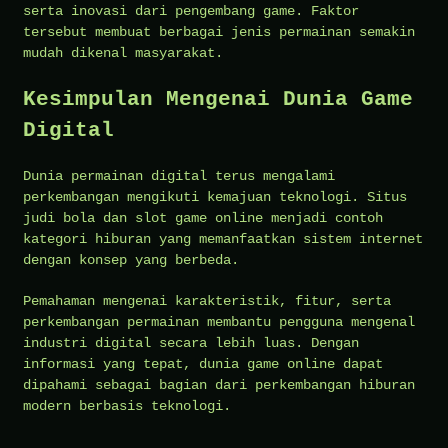
serta inovasi dari pengembang game. Faktor
tersebut membuat berbagai jenis permainan semakin
mudah dikenal masyarakat.
Kesimpulan Mengenai Dunia Game
Digital
Dunia permainan digital terus mengalami
perkembangan mengikuti kemajuan teknologi. Situs
judi bola dan slot game online menjadi contoh
kategori hiburan yang memanfaatkan sistem internet
dengan konsep yang berbeda.
Pemahaman mengenai karakteristik, fitur, serta
perkembangan permainan membantu pengguna mengenal
industri digital secara lebih luas. Dengan
informasi yang tepat, dunia game online dapat
dipahami sebagai bagian dari perkembangan hiburan
modern berbasis teknologi.