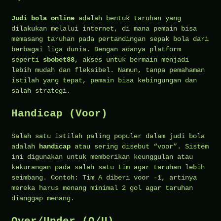
Judi bola online
adalah bentuk taruhan yang
dilakukan melalui internet, di mana pemain bisa
memasang taruhan pada pertandingan sepak bola dari
berbagai liga dunia. Dengan adanya platform
seperti
sbobet88
, akses untuk bermain menjadi
lebih mudah dan fleksibel. Namun, tanpa pemahaman
istilah yang tepat, pemain bisa kebingungan dan
salah strategi.
Handicap (Voor)
Salah satu istilah paling populer dalam judi bola
adalah
handicap
atau sering disebut “voor”. Sistem
ini digunakan untuk memberikan keunggulan atau
kekurangan pada salah satu tim agar taruhan lebih
seimbang. Contoh: Tim A diberi voor -1, artinya
mereka harus menang minimal 2 gol agar taruhan
dianggap menang.