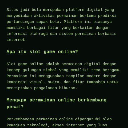
Situs judi bola merupakan platform digital yang
menyediakan aktivitas permainan bertema prediksi
pertandingan sepak bola. Platform ini biasanya
memiliki berbagai fitur yang berkaitan dengan
informasi olahraga dan sistem permainan berbasis
internet.
Apa itu slot game online?
Slot game online adalah permainan digital dengan
konsep gulungan simbol yang memiliki tema beragam.
Permainan ini menggunakan tampilan modern dengan
kombinasi visual, suara, dan fitur tambahan untuk
menciptakan pengalaman hiburan.
Mengapa permainan online berkembang
pesat?
Perkembangan permainan online dipengaruhi oleh
kemajuan teknologi, akses internet yang luas,