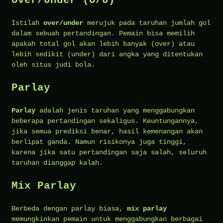
Over/Under (O/U)
Istilah
over/under
merujuk pada taruhan jumlah gol
dalam sebuah pertandingan. Pemain bisa memilih
apakah total gol akan lebih banyak (over) atau
lebih sedikit (under) dari angka yang ditentukan
oleh situs judi bola.
Parlay
Parlay
adalah jenis taruhan yang menggabungkan
beberapa pertandingan sekaligus. Keuntungannya,
jika semua prediksi benar, hasil kemenangan akan
berlipat ganda. Namun risikonya juga tinggi,
karena jika satu pertandingan saja salah, seluruh
taruhan dianggap kalah.
Mix Parlay
Berbeda dengan parlay biasa,
mix parlay
memungkinkan pemain untuk menggabungkan berbagai