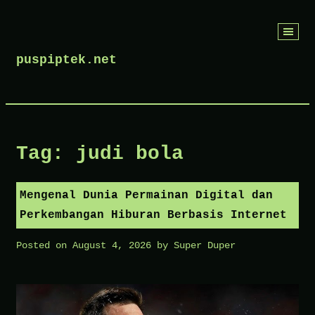
Skip
to
puspiptek.net
content
Tag:
judi bola
Mengenal Dunia Permainan Digital dan
Perkembangan Hiburan Berbasis Internet
Posted on
August 4, 2026
by
Super Duper