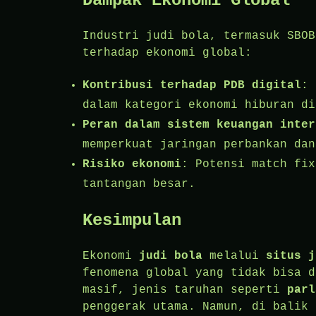
Dampak Ekonomi Global
Industri judi bola, termasuk SBOB
terhadap ekonomi global:
Kontribusi terhadap PDB digital
: 
dalam kategori ekonomi hiburan di
Peran dalam sistem keuangan inter
memperkuat jaringan perbankan dan
Risiko ekonomi
: Potensi match fix
tantangan besar.
Kesimpulan
Ekonomi
judi bola
melalui
situs j
fenomena global yang tidak bisa d
masif, jenis taruhan seperti
parl
penggerak utama. Namun, di balik 