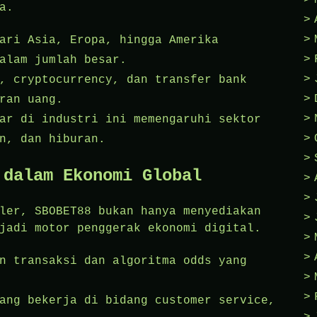
a.
ari Asia, Eropa, hingga Amerika
alam jumlah besar.
, cryptocurrency, dan transfer bank
ran uang.
ar di industri ini memengaruhi sektor
n, dan hiburan.
 dalam Ekonomi Global
ler, SBOBET88 bukan hanya menyediakan
jadi motor penggerak ekonomi digital.
n transaksi dan algoritma odds yang
ang bekerja di bidang customer service,