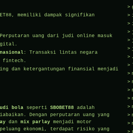
ET88, memiliki dampak signifikan
Perputaran uang dari judi online masuk
gital.
nasional
: Transaksi lintas negara
 fintech.
ing dan ketergantungan finansial menjadi
udi bola
seperti
SBOBET88
adalah
iabaikan. Dengan perputaran uang yang
ay
dan
mix parlay
menjadi motor
peluang ekonomi, terdapat risiko yang