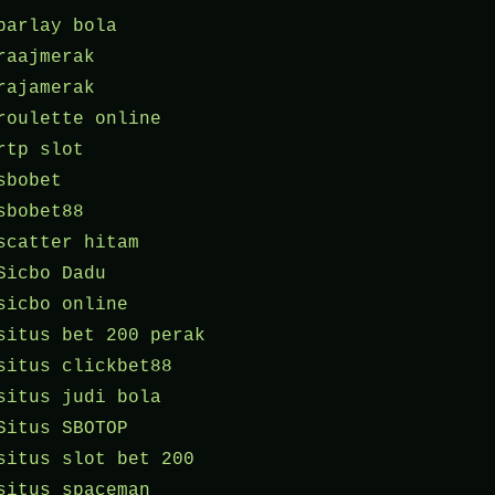
parlay bola
raajmerak
rajamerak
roulette online
rtp slot
sbobet
sbobet88
scatter hitam
Sicbo Dadu
sicbo online
situs bet 200 perak
situs clickbet88
situs judi bola
Situs SBOTOP
situs slot bet 200
situs spaceman