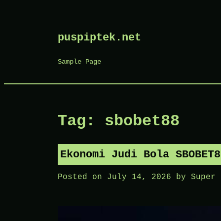
Skip
puspiptek.net
to
content
Sample Page
Tag:
sbobet88
Ekonomi Judi Bola SBOBET8
Posted on
July 14, 2026
by
Super 