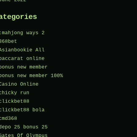
ategories
:mahjong ways 2
368bet
Asianbookie All
baccarat online
bonus new member
bonus new member 100%
Casino Online
chicky run
clickbet88
clickbet88 bola
cmd368
depo 25 bonus 25
Gates Of Olympus