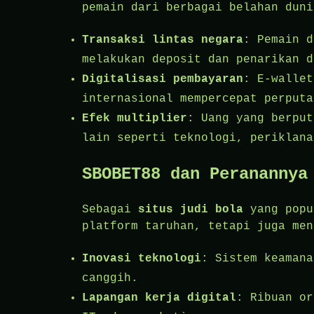
pemain dari berbagai belahan duni
Transaksi lintas negara
: Pemain d
melakukan deposit dan penarikan d
Digitalisasi pembayaran
: E-wallet
internasional mempercepat perputa
Efek multiplier
: Uang yang berput
lain seperti teknologi, periklana
SBOBET88 dan Peranannya
Sebagai
situs judi bola
yang popu
platform taruhan, tetapi juga men
Inovasi teknologi
: Sistem keamana
canggih.
Lapangan kerja digital
: Ribuan or