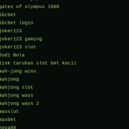
gates of olympus 1000
ibcbet
ibcbet login
joker123
joker123 gaming
joker123 slot
Judi Bola
link taruhan slot bet kecil
mah-jong wins
mahjong
mahjong slot
mahjong ways
mahjong ways 2
mauslot
maxbet
nova88