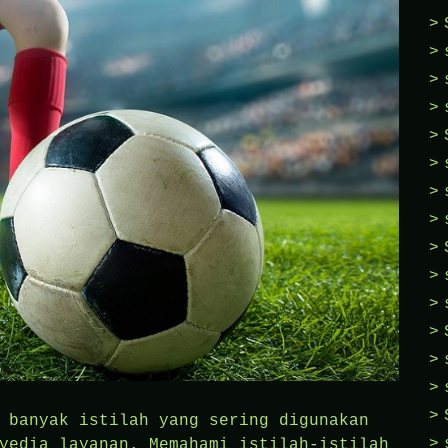
 banyak istilah yang sering digunakan
yedia layanan. Memahami istilah-istilah