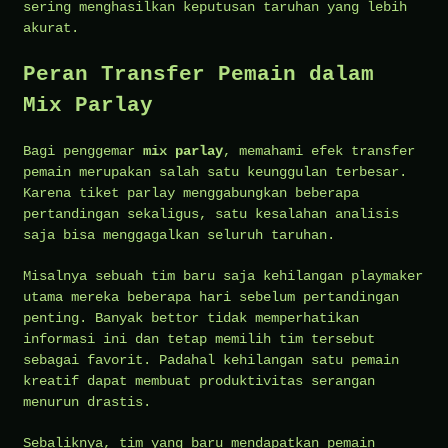
sering menghasilkan keputusan taruhan yang lebih
akurat.
Peran Transfer Pemain dalam
Mix Parlay
Bagi penggemar
mix parlay
, memahami efek transfer
pemain merupakan salah satu keunggulan terbesar.
Karena tiket parlay menggabungkan beberapa
pertandingan sekaligus, satu kesalahan analisis
saja bisa menggagalkan seluruh taruhan.
Misalnya sebuah tim baru saja kehilangan playmaker
utama mereka beberapa hari sebelum pertandingan
penting. Banyak bettor tidak memperhatikan
informasi ini dan tetap memilih tim tersebut
sebagai favorit. Padahal kehilangan satu pemain
kreatif dapat membuat produktivitas serangan
menurun drastis.
Sebaliknya, tim yang baru mendapatkan pemain