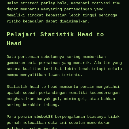
Dalam strategi
parlay bola
, memahami motivasi tim
dapat membantu menyaring pertandingan yang
memiliki tingkat kepastian lebih tinggi sehingga
risiko kegagalan dapat diminimalkan.
Pelajari Statistik Head to
Head
Data pertemuan sebelumnya sering memberikan
gambaran pola permainan yang menarik. Ada tim yang
secara kualitas terlihat lebih lemah tetapi selalu
mampu menyulitkan lawan tertentu.
Statistik head to head membantu pemain mengetahui
apakah sebuah pertandingan memiliki kecenderungan
menghasilkan banyak gol, minim gol, atau bahkan
sering berakhir imbang.
Para pemain
sbobet88
berpengalaman biasanya tidak
pernah melewatkan data ini sebelum menentukan
pilihan taruhan mereka.