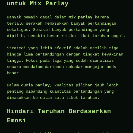
untuk Mix Parlay
Banyak pemain gagal dalam
mix parlay
karena
terlalu serakah memasukkan banyak pertandingan
sekaligus. Semakin banyak pertandingan yang
dipilih, semakin besar risiko tiket taruhan gagal.
Strategi yang lebih efektif adalah memilih tiga
hingga lima pertandingan dengan tingkat keyakinan
tinggi. Fokus pada laga yang sudah dianalisis
secara mendalam daripada sekadar mengejar odds
besar.
Dalam dunia
parlay
, kualitas pilihan jauh lebih
penting dibanding kuantitas pertandingan yang
dimasukkan ke dalam satu tiket taruhan.
Hindari Taruhan Berdasarkan
Emosi