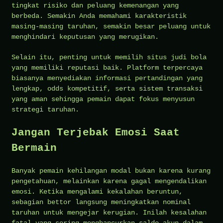
tingkat risiko dan peluang kemenangan yang
berbeda. Semakin Anda memahami karakteristik
masing-masing taruhan, semakin besar peluang untuk
menghindari keputusan yang merugikan.
Selain itu, penting untuk memilih situs judi bola
yang memiliki reputasi baik. Platform terpercaya
biasanya menyediakan informasi pertandingan yang
lengkap, odds kompetitif, serta sistem transaksi
yang aman sehingga pemain dapat fokus menyusun
strategi taruhan.
Jangan Terjebak Emosi Saat
Bermain
Banyak pemain kehilangan modal bukan karena kurang
pengetahuan, melainkan karena gagal mengendalikan
emosi. Ketika mengalami kekalahan beruntun,
sebagian bettor langsung meningkatkan nominal
taruhan untuk mengejar kerugian. Inilah kesalahan
fatal yang sering menghancurkan saldo akun dalam