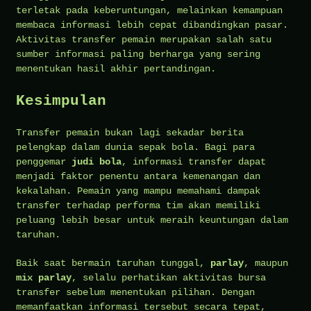
terletak pada keberuntungan, melainkan kemampuan
membaca informasi lebih cepat dibandingkan pasar.
Aktivitas transfer pemain merupakan salah satu
sumber informasi paling berharga yang sering
menentukan hasil akhir pertandingan.
Kesimpulan
Transfer pemain bukan lagi sekadar berita
pelengkap dalam dunia sepak bola. Bagi para
penggemar
judi bola
, informasi transfer dapat
menjadi faktor penentu antara kemenangan dan
kekalahan. Pemain yang mampu memahami dampak
transfer terhadap performa tim akan memiliki
peluang lebih besar untuk meraih keuntungan dalam
taruhan.
Baik saat bermain taruhan tunggal,
parlay
, maupun
mix parlay
, selalu perhatikan aktivitas bursa
transfer sebelum menentukan pilihan. Dengan
memanfaatkan informasi tersebut secara tepat,