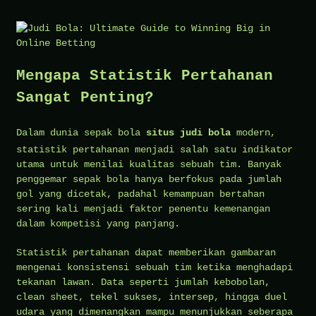
Prediksi
yang
Sering
Diabaikan
Mengapa Statistik Pertahanan
Bettor
Sangat Penting?
2026
Dalam dunia sepak bola
situs judi bola
modern,
statistik pertahanan menjadi salah satu indikator
utama untuk menilai kualitas sebuah tim. Banyak
penggemar sepak bola hanya berfokus pada jumlah
gol yang dicetak, padahal kemampuan bertahan
sering kali menjadi faktor penentu kemenangan
dalam kompetisi yang panjang.
Statistik pertahanan dapat memberikan gambaran
mengenai konsistensi sebuah tim ketika menghadapi
tekanan lawan. Data seperti jumlah kebobolan,
clean sheet, tekel sukses, intersep, hingga duel
udara yang dimenangkan mampu menunjukkan seberapa