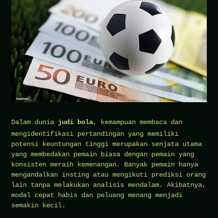
Dalam dunia
judi bola
, kemampuan membaca dan
mengidentifikasi pertandingan yang memiliki
potensi keuntungan tinggi merupakan senjata utama
yang membedakan pemain biasa dengan pemain yang
konsisten meraih kemenangan. Banyak pemain hanya
mengandalkan insting atau mengikuti prediksi orang
lain tanpa melakukan analisis mendalam. Akibatnya,
modal cepat habis dan peluang menang menjadi
semakin kecil.