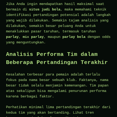
Jika Anda ingin mendapatkan hasil maksimal saat
bermain di
situs judi bola
, maka memahami teknik
identifikasi pertandingan potensial adalah langkah
yang wajib dilakukan. Semakin tajam analisis yang
dilakukan, semakin besar peluang Anda untuk
menaklukkan pasar taruhan, termasuk taruhan
parlay
,
mix parlay
, maupun
parlay bola
dengan odds
yang menguntungkan.
Analisis Performa Tim dalam
Beberapa Pertandingan Terakhir
Kesalahan terbesar para pemain adalah terlalu
fokus pada nama besar sebuah klub. Faktanya, nama
besar tidak selalu menjamin kemenangan. Tim papan
atas sekalipun bisa mengalami penurunan performa
karena berbagai faktor.
Perhatikan minimal lima pertandingan terakhir dari
kedua tim yang akan bertanding. Lihat tren