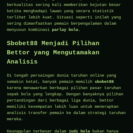
berkualitas sering kali memberikan kejutan besar
ketika menghadapi lawan yang secara statistik
terlihat lebih kuat. Situasi seperti inilah yang
sering dimanfaatkan pemain berpengalaman dalam
menyusun kombinasi
parlay bola
.
Sbobet88 Menjadi Pilihan
Bettor yang Mengutamakan
Analisis
Di tengah persaingan dunia taruhan online yang
semakin ketat, banyak pemain memilih
sbobet88
karena menawarkan berbagai pilihan pasar taruhan
sepak bola yang lengkap. Dengan banyaknya pilihan
pertandingan dari berbagai liga dunia, bettor
memiliki kesempatan lebih luas untuk menerapkan
analisis transfer pemain ke dalam strategi taruhan
mereka.
Keunggulan terbesar dalam
judi bola
bukan hanya