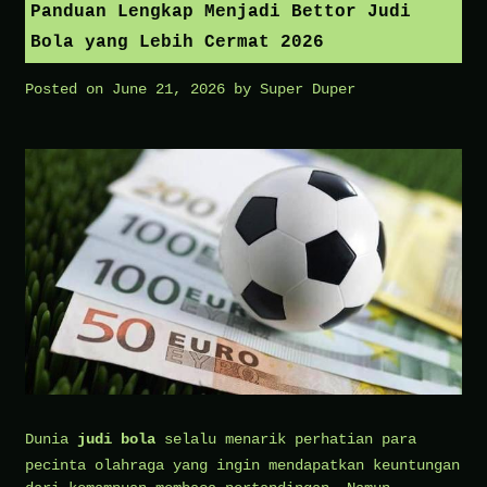
Pertandingan
Panduan Lengkap Menjadi Bettor Judi
Potensial
Bola yang Lebih Cermat 2026
Judi
Posted on
June 21, 2026
by
Super Duper
Bola
yang
Sering
Menghasilkan
Keuntungan
Besar
Dunia
judi bola
selalu menarik perhatian para
pecinta olahraga yang ingin mendapatkan keuntungan