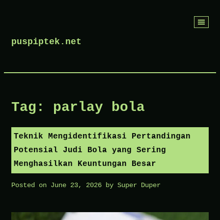
Skip
to
puspiptek.net
content
Tag:
parlay bola
Teknik Mengidentifikasi Pertandingan
Potensial Judi Bola yang Sering
Menghasilkan Keuntungan Besar
Posted on
June 23, 2026
by
Super Duper