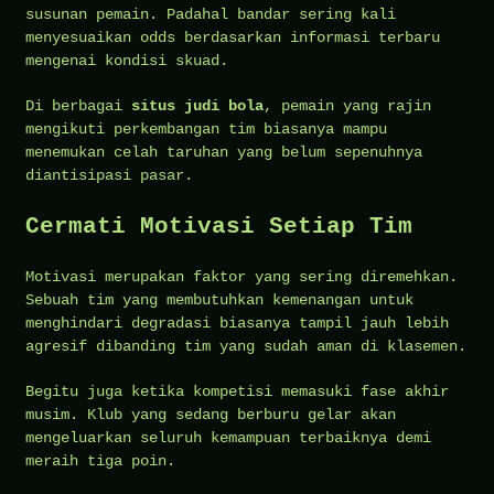
susunan pemain. Padahal bandar sering kali
menyesuaikan odds berdasarkan informasi terbaru
mengenai kondisi skuad.
Di berbagai
situs judi bola
, pemain yang rajin
mengikuti perkembangan tim biasanya mampu
menemukan celah taruhan yang belum sepenuhnya
diantisipasi pasar.
Cermati Motivasi Setiap Tim
Motivasi merupakan faktor yang sering diremehkan.
Sebuah tim yang membutuhkan kemenangan untuk
menghindari degradasi biasanya tampil jauh lebih
agresif dibanding tim yang sudah aman di klasemen.
Begitu juga ketika kompetisi memasuki fase akhir
musim. Klub yang sedang berburu gelar akan
mengeluarkan seluruh kemampuan terbaiknya demi
meraih tiga poin.