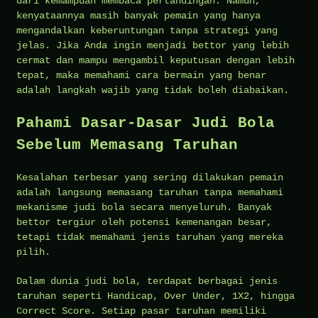
dari kemampuan membaca pertandingan. Namun,
kenyataannya masih banyak pemain yang hanya
mengandalkan keberuntungan tanpa strategi yang
jelas. Jika Anda ingin menjadi bettor yang lebih
cermat dan mampu mengambil keputusan dengan lebih
tepat, maka memahami cara bermain yang benar
adalah langkah wajib yang tidak boleh diabaikan.
Pahami Dasar-Dasar Judi Bola
Sebelum Memasang Taruhan
Kesalahan terbesar yang sering dilakukan pemain
adalah langsung memasang taruhan tanpa memahami
mekanisme judi bola secara menyeluruh. Banyak
bettor tergiur oleh potensi kemenangan besar,
tetapi tidak memahami jenis taruhan yang mereka
pilih.
Dalam dunia judi bola, terdapat berbagai jenis
taruhan seperti Handicap, Over Under, 1X2, hingga
Correct Score. Setiap pasar taruhan memiliki