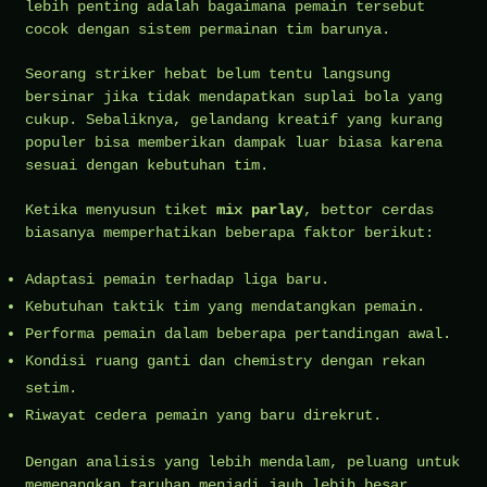
lebih penting adalah bagaimana pemain tersebut
cocok dengan sistem permainan tim barunya.
Seorang striker hebat belum tentu langsung
bersinar jika tidak mendapatkan suplai bola yang
cukup. Sebaliknya, gelandang kreatif yang kurang
populer bisa memberikan dampak luar biasa karena
sesuai dengan kebutuhan tim.
Ketika menyusun tiket
mix parlay
, bettor cerdas
biasanya memperhatikan beberapa faktor berikut:
Adaptasi pemain terhadap liga baru.
Kebutuhan taktik tim yang mendatangkan pemain.
Performa pemain dalam beberapa pertandingan awal.
Kondisi ruang ganti dan chemistry dengan rekan
setim.
Riwayat cedera pemain yang baru direkrut.
Dengan analisis yang lebih mendalam, peluang untuk
memenangkan taruhan menjadi jauh lebih besar