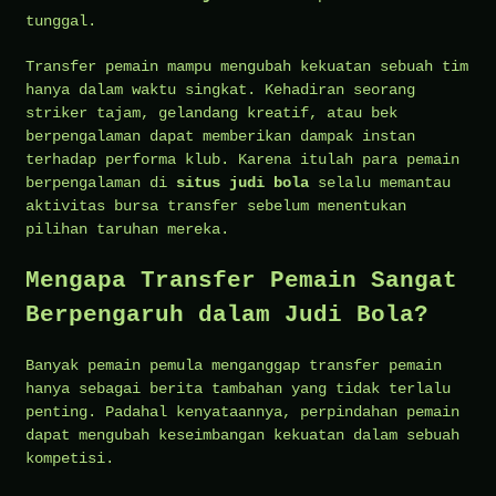
tunggal.
Transfer pemain mampu mengubah kekuatan sebuah tim
hanya dalam waktu singkat. Kehadiran seorang
striker tajam, gelandang kreatif, atau bek
berpengalaman dapat memberikan dampak instan
terhadap performa klub. Karena itulah para pemain
berpengalaman di
situs judi bola
selalu memantau
aktivitas bursa transfer sebelum menentukan
pilihan taruhan mereka.
Mengapa Transfer Pemain Sangat
Berpengaruh dalam Judi Bola?
Banyak pemain pemula menganggap transfer pemain
hanya sebagai berita tambahan yang tidak terlalu
penting. Padahal kenyataannya, perpindahan pemain
dapat mengubah keseimbangan kekuatan dalam sebuah
kompetisi.