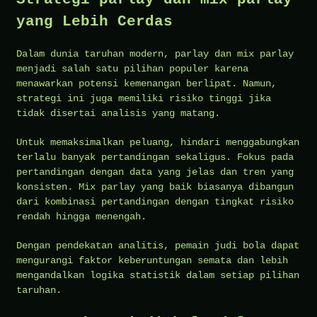
yang Lebih Cerdas
Dalam dunia taruhan modern, parlay dan mix parlay
menjadi salah satu pilihan populer karena
menawarkan potensi kemenangan berlipat. Namun,
strategi ini juga memiliki risiko tinggi jika
tidak disertai analisis yang matang.
Untuk memaksimalkan peluang, hindari menggabungkan
terlalu banyak pertandingan sekaligus. Fokus pada
pertandingan dengan data yang jelas dan tren yang
konsisten. Mix parlay yang baik biasanya dibangun
dari kombinasi pertandingan dengan tingkat risiko
rendah hingga menengah.
Dengan pendekatan analitis, pemain judi bola dapat
mengurangi faktor keberuntungan semata dan lebih
mengandalkan logika statistik dalam setiap pilihan
taruhan.