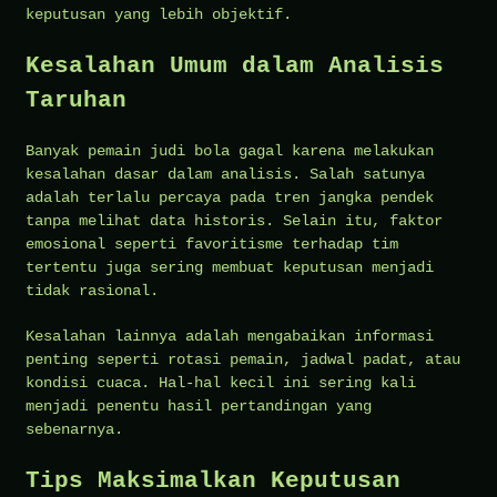
keputusan yang lebih objektif.
Kesalahan Umum dalam Analisis
Taruhan
Banyak pemain judi bola gagal karena melakukan
kesalahan dasar dalam analisis. Salah satunya
adalah terlalu percaya pada tren jangka pendek
tanpa melihat data historis. Selain itu, faktor
emosional seperti favoritisme terhadap tim
tertentu juga sering membuat keputusan menjadi
tidak rasional.
Kesalahan lainnya adalah mengabaikan informasi
penting seperti rotasi pemain, jadwal padat, atau
kondisi cuaca. Hal-hal kecil ini sering kali
menjadi penentu hasil pertandingan yang
sebenarnya.
Tips Maksimalkan Keputusan