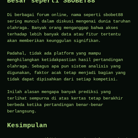
Besar seperti SBOBET88
Di berbagai forum online, nama seperti sbobet88
sering muncul dalam diskusi mengenai dunia taruhan
olahraga. Banyak orang menganggap bahwa akses
terhadap lebih banyak data atau fitur tertentu
akan memberikan keunggulan signifikan.
Padahal, tidak ada platform yang mampu
menghilangkan ketidakpastian hasil pertandingan
olahraga. Sebagus apa pun sistem analisis yang
digunakan, faktor acak tetap menjadi bagian yang
tidak dapat dipisahkan dari setiap kompetisi.
Inilah alasan mengapa banyak prediksi yang
terlihat sempurna di atas kertas tetap berakhir
berbeda ketika pertandingan benar-benar
berlangsung.
Kesimpulan