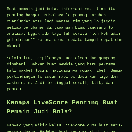
Buat pemain judi bola, informasi real time itu
penting banget. Misalnya lo pasang taruhan
over/under atau lagi mantau tim yang lo jagoin,
setiap perubahan di lapangan bisa langsung lo
analisa. Nggak ada lagi tuh cerita “loh kok udah
gol duluan?” karena semua update tampil cepat dan
akurat.
Selain itu, tampilannya juga clean dan gampang
dipahami. Bahkan buat newbie yang baru pertama
kali maxbet login, navigasinya nggak ribet. Semua
pertandingan tersusun rapi berdasarkan liga dan
waktu main. Jadi lo tinggal scroll, klik, dan
pantau.
Kenapa LiveScore Penting Buat
Pemain Judi Bola?
Banyak yang mikir kalau LiveScore cuma buat seru-
seruan doang. Padahal buat yang aktif di situs