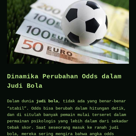
Dinamika Perubahan Odds dalam
Judi Bola
Dalam dunia
judi bola
, tidak ada yang benar-benar
“stabil”. Odds bisa berubah dalam hitungan detik,
dan di situlah banyak pemain mulai terseret dalam
permainan psikologis yang lebih dalam dari sekadar
tebak skor. Saat seseorang masuk ke ranah judi
bola, mereka sering mengira bahwa angka odds