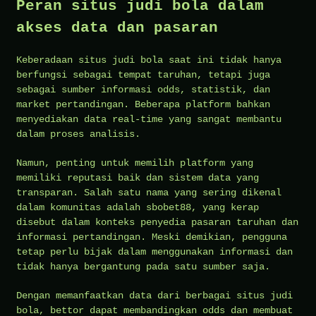
Peran situs judi bola dalam
akses data dan pasaran
Keberadaan situs judi bola saat ini tidak hanya
berfungsi sebagai tempat taruhan, tetapi juga
sebagai sumber informasi odds, statistik, dan
market pertandingan. Beberapa platform bahkan
menyediakan data real-time yang sangat membantu
dalam proses analisis.
Namun, penting untuk memilih platform yang
memiliki reputasi baik dan sistem data yang
transparan. Salah satu nama yang sering dikenal
dalam komunitas adalah sbobet88, yang kerap
disebut dalam konteks penyedia pasaran taruhan dan
informasi pertandingan. Meski demikian, pengguna
tetap perlu bijak dalam menggunakan informasi dan
tidak hanya bergantung pada satu sumber saja.
Dengan memanfaatkan data dari berbagai situs judi
bola, bettor dapat membandingkan odds dan membuat