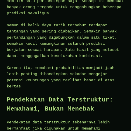
memilih satu pertandingan saja. Konsep ini membuat
banyak orang tergoda untuk menggabungkan beberapa
prediksi sekaligus.
Namun di balik daya tarik tersebut terdapat
tantangan yang sering diabaikan. Semakin banyak
pertandingan yang digabungkan dalam satu tiket,
semakin kecil kemungkinan seluruh prediksi
berjalan sesuai harapan. Satu hasil yang meleset
dapat menggagalkan keseluruhan kombinasi.
Karena itu, memahami probabilitas menjadi jauh
lebih penting dibandingkan sekadar mengejar
potensi keuntungan yang terlihat besar di atas
kertas.
Pendekatan Data Terstruktur:
Memahami, Bukan Menebak
Pendekatan data terstruktur sebenarnya lebih
bermanfaat jika digunakan untuk memahami