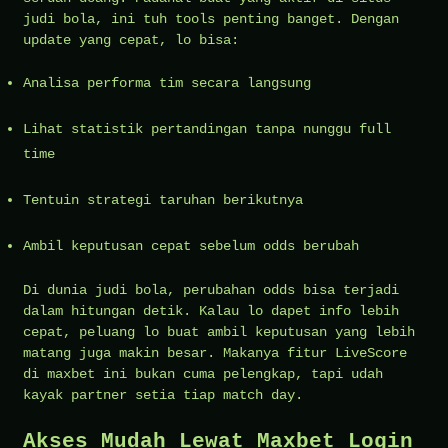
judi bola, ini tuh tools penting banget. Dengan
update yang cepat, lo bisa:
Analisa performa tim secara langsung
Lihat statistik pertandingan tanpa nunggu full
time
Tentuin strategi taruhan berikutnya
Ambil keputusan cepat sebelum odds berubah
Di dunia judi bola, perubahan odds bisa terjadi
dalam hitungan detik. Kalau lo dapet info lebih
cepat, peluang lo buat ambil keputusan yang lebih
matang juga makin besar. Makanya fitur LiveScore
di maxbet ini bukan cuma pelengkap, tapi udah
kayak partner setia tiap match day.
Akses Mudah Lewat Maxbet Login