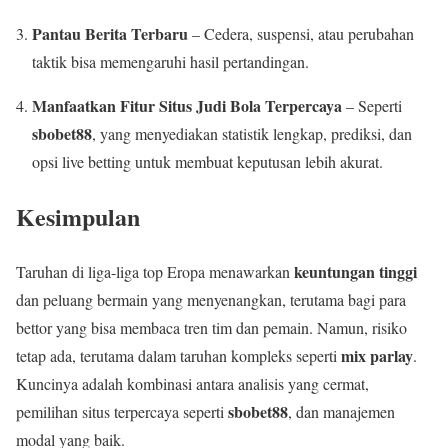
Pantau Berita Terbaru
– Cedera, suspensi, atau perubahan
taktik bisa memengaruhi hasil pertandingan.
Manfaatkan Fitur Situs Judi Bola Terpercaya
– Seperti
sbobet88
, yang menyediakan statistik lengkap, prediksi, dan
opsi live betting untuk membuat keputusan lebih akurat.
Kesimpulan
keuntungan tinggi
Taruhan di liga-liga top Eropa menawarkan
dan peluang bermain yang menyenangkan, terutama bagi para
bettor yang bisa membaca tren tim dan pemain. Namun, risiko
mix parlay
tetap ada, terutama dalam taruhan kompleks seperti
.
Kuncinya adalah kombinasi antara analisis yang cermat,
sbobet88
pemilihan situs terpercaya seperti
, dan manajemen
modal yang baik.