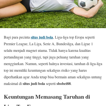
situs judi bola
Bagi para pecinta
, Liga-liga top Eropa seperti
Premier League, La Liga, Serie A, Bundesliga, dan Ligue 1
selalu menjadi magnet utama. Tidak hanya karena kualitas
pertandingan yang tinggi, tapi juga peluang taruhan yang
menggiurkan. Namun, seperti halnya investasi, taruhan di liga-liga
top ini memiliki keuntungan sekaligus risiko yang harus
diperhatikan agar Anda tetap bisa bermain aman sekaligus untung
situs judi bola
sbobet88
maksimal di
seperti
.
Keuntungan Memasang Taruhan di