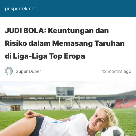
puspiptek.net
JUDI BOLA: Keuntungan dan
Risiko dalam Memasang Taruhan
di Liga-Liga Top Eropa
Super Duper
12 months ago