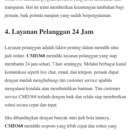
transparan. Hal ini tentu memberikan keuntungan tambahan bagi
pemain, baik pemula maupun yang sudah berpengalaman.
4. Layanan Pelanggan 24 Jam
Layanan pelanggan adalah faktor penting dalam memilih situs
CMD368
judi online.
memiliki layanan pelanggan yang siap
membantu 24 jam sehari, 7 hari seminggu. Melalui berbagai kanal
komunikasi seperti live chat, email, dan telepon, pemain dapat
dengan mudah menghubungi tim customer service apabila
mengalami kendala atau membutuhkan bantuan. Tim customer
service CMD368 terlatih dengan baik dan selalu siap memberikan
solusi secara cepat dan tepat.
Jika dibandingkan dengan banyak situs judi bola lainnya,
CMD368
memiliki respons yang lebih cepat dan solusi yang