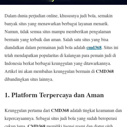
Dalam dunia perjudian online, khususnya judi bola, semakin
banyak situs yang menawarkan berbagai layanan menarik.
Namun, tidak semua situs mampu memberikan pengalaman
bermain yang terbaik dan aman. Salah satu situs yang bisa
cmd368
diandalkan dalam permainan judi bola adalah
. Situs ini
telah mendapatkan popularitas di kalangan para pemain judi di
Indonesia berkat berbagai keunggulan yang ditawarkannya.
CMD368
Artikel ini akan membahas keunggulan bermain di
dibandingkan situs lainnya.
1. Platform Terpercaya dan Aman
CMD368
Keunggulan pertama dari
adalah tingkat keamanan dan
kepercayaannya. Sebagai situs judi bola yang sudah beroperasi
CMD368
cukup lama,
memiliki lisensi resmi dan diatur oleh