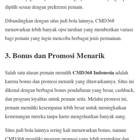
dipilih sesuai dengan preferensi pemain.
Dibandingkan dengan situs judi bola lainnya, CMD368
menawarkan lebih banyak opsi taruhan yang memberikan variasi
bagi pemain yang ingin mencoba berbagai jenis permainan.
3. Bonus dan Promosi Menarik
CMD368 Indonesia
Salah satu alasan pemain memilih
adalah
karena bonus dan promosi menarik yang ditawarkannya. Situs ini
dikenal dengan berbagai bonus pendaftaran yang besar, cashback,
dan program loyalitas untuk pemain setia. Melalui promosi ini,
pemain memiliki kesempatan lebih besar untuk meningkatkan
kemenangan mereka tanpa harus mengeluarkan banyak uang.
Situs judi bola lainnya sering kali menawarkan bonus, namun
CMD368 memiliki program promosi yang lebih terstruktur dan