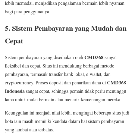
lebih memadai, menjadikan pengalaman bermain lebih nyaman
bagi para penggunanya.
5. Sistem Pembayaran yang Mudah dan
Cepat
CMD368
Sistem pembayaran yang disediakan oleh
sangat
fleksibel dan cepat. Situs ini mendukung berbagai metode
pembayaran, termasuk transfer bank lokal, e-wallet, dan
CMD368
cryptocurrency. Proses deposit dan penarikan dana di
Indonesia
sangat cepat, sehingga pemain tidak perlu menunggu
lama untuk mulai bermain atau menarik kemenangan mereka.
Keunggulan ini menjadi nilai lebih, mengingat beberapa situs judi
bola lain masih memiliki kendala dalam hal sistem pembayaran
yang lambat atau terbatas.