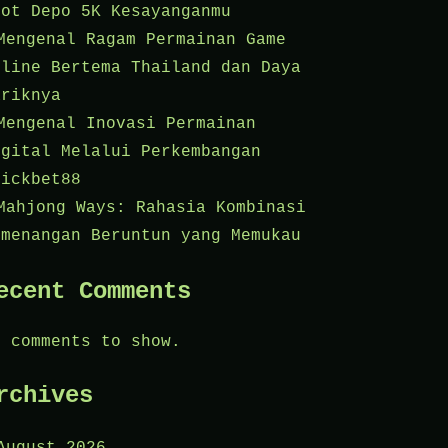
lot Depo 5K Kesayanganmu
Mengenal Ragam Permainan Game
nline Bertema Thailand dan Daya
ariknya
Mengenal Inovasi Permainan
igital Melalui Perkembangan
lickbet88
Mahjong Ways: Rahasia Kombinasi
emenangan Beruntun yang Memukau
ecent Comments
o comments to show.
rchives
August 2026