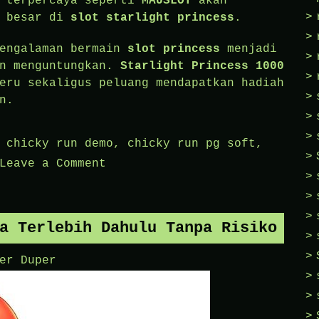
m terpercaya seperti
MAUSLOT
akan
s besar di
slot starlight princess
.
pengalaman bermain
slot princess
menjadi
an menguntungkan.
Starlight Princess 1000
eru sekaligus peluang mendapatkan hadiah
n.
,
chicky run demo
,
chicky run pg soft
,
on
Leave a Comment
Tips
Menang
Bonus
a Terlebih Dahulu Tanpa Risiko
Besar
er Duper
di
Slot
Princess