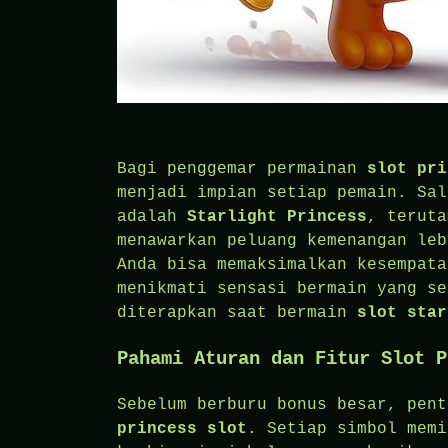
Bagi penggemar permainan
slot pri
menjadi impian setiap pemain. Sal
adalah
Starlight Princess
, terut
menawarkan peluang kemenangan leb
Anda bisa memaksimalkan kesempata
menikmati sensasi bermain yang se
diterapkan saat bermain
slot star
Pahami Aturan dan Fitur Slot P
Sebelum berburu bonus besar, pent
princess slot
. Setiap simbol memi