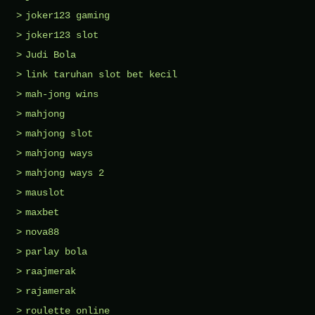
joker123 gaming
joker123 slot
Judi Bola
link taruhan slot bet kecil
mah-jong wins
mahjong
mahjong slot
mahjong ways
mahjong ways 2
mauslot
maxbet
nova88
parlay bola
raajmerak
rajamerak
roulette online