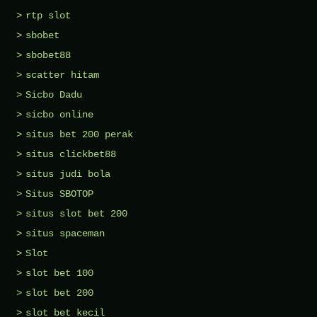
rtp slot
sbobet
sbobet88
scatter hitam
Sicbo Dadu
sicbo online
situs bet 200 perak
situs clickbet88
situs judi bola
Situs SBOTOP
situs slot bet 200
situs spaceman
Slot
slot bet 100
slot bet 200
slot bet kecil