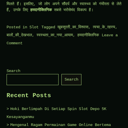
मिलते हैं। इसलिए, जो लोग अपने सौंदर्य और स्वास्थ्य को गंभीरता से लेते
हैं, उनके लिए
हमदानीक्लिनिक
सबसे भरोसेमंद विकल्प है।
Posted in
Slot
Tagged
खूबसूरती_का_विश्वास
,
त्वचा_के_रहस्य
,
बालों_की_देखभाल
,
स्वस्थता_का_नया_आयाम
,
हमदानीक्लिनिक
Leave a
on
Comment
क्यों
हैमदानीस
क्लिनिक
Search
का
Search
इलाज
सबसे
Recent Posts
बेहतर
है
Hoki Berlimpah Di Setiap Spin Slot Depo 5K
Kesayanganmu
Mengenal Ragam Permainan Game Online Bertema