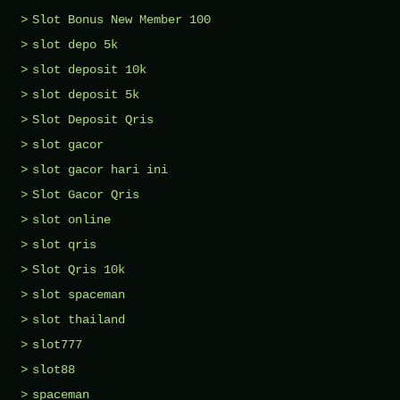
Slot Bonus New Member 100
slot depo 5k
slot deposit 10k
slot deposit 5k
Slot Deposit Qris
slot gacor
slot gacor hari ini
Slot Gacor Qris
slot online
slot qris
Slot Qris 10k
slot spaceman
slot thailand
slot777
slot88
spaceman