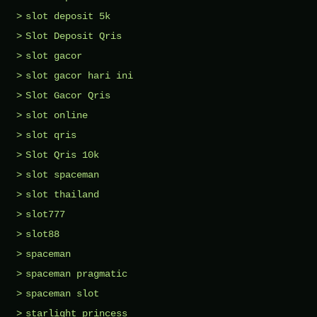
slot deposit 5k
Slot Deposit Qris
slot gacor
slot gacor hari ini
Slot Gacor Qris
slot online
slot qris
Slot Qris 10k
slot spaceman
slot thailand
slot777
slot88
spaceman
spaceman pragmatic
spaceman slot
starlight princess