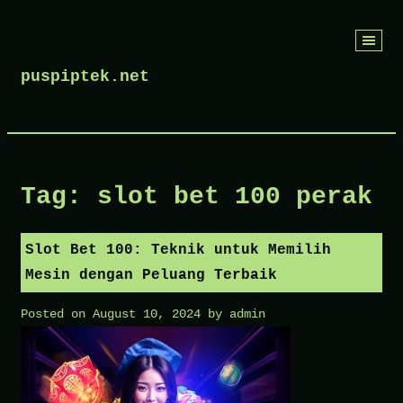
Skip
to
puspiptek.net
content
Tag:
slot bet 100 perak
Slot Bet 100: Teknik untuk Memilih
Mesin dengan Peluang Terbaik
Posted on
August 10, 2024
by
admin