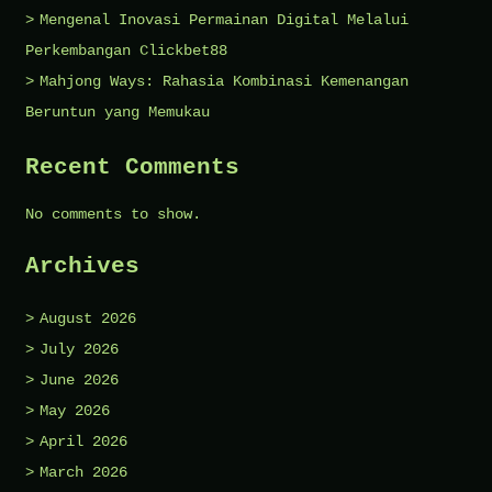
Mengenal Inovasi Permainan Digital Melalui
Perkembangan Clickbet88
Mahjong Ways: Rahasia Kombinasi Kemenangan
Beruntun yang Memukau
Recent Comments
No comments to show.
Archives
August 2026
July 2026
June 2026
May 2026
April 2026
March 2026