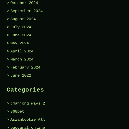
October 2024
September 2024
August 2024
July 2024
June 2024
May 2024
April 2024
March 2024
February 2024
June 2022
Categories
:mahjong ways 2
368bet
Asianbookie All
baccarat online