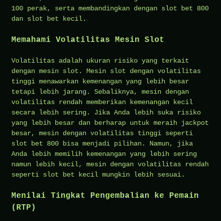
100 perak, serta membandingkan dengan slot bet 800
dan slot bet kecil.
Memahami Volatilitas Mesin Slot
Volatilitas adalah ukuran risiko yang terkait
dengan mesin slot. Mesin slot dengan volatilitas
tinggi menawarkan kemenangan yang lebih besar
tetapi lebih jarang. Sebaliknya, mesin dengan
volatilitas rendah memberikan kemenangan kecil
secara lebih sering. Jika Anda lebih suka risiko
yang lebih besar dan berharap untuk meraih jackpot
besar, mesin dengan volatilitas tinggi seperti
slot bet 800 bisa menjadi pilihan. Namun, jika
Anda lebih memilih kemenangan yang lebih sering
namun lebih kecil, mesin dengan volatilitas rendah
seperti slot bet kecil mungkin lebih sesuai.
Menilai Tingkat Pengembalian ke Pemain
(RTP)