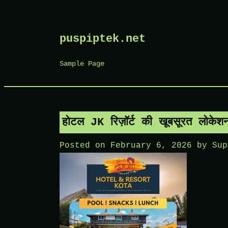
Skip
puspiptek.net
to
content
Sample Page
होटल JK रिज़ॉर्ट की खूबसूरत लोकेश
Posted on
February 6, 2026
by
Sup