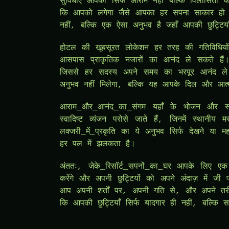
सुविधाएँ आपको सिर्फ आराम नहीं बल्कि विलासिता का 
कि आपको लगेगा जैसे आपका हर सपना साकार हो र
नहीं, बल्कि एक ऐसा अनुभव है जहाँ आपकी छुट्टियाँ ब
होटल की खूबसूरत लोकेशन हर तरह की गतिविधियों 
आसपास प्राकृतिक नजारों का आनंद ले सकते हैं।
जिससे हर सदस्य अपने समय का भरपूर आनंद ले स
अनुभव नहीं मिलेगा, बल्कि यह आपके दिल और आत्म
आराम_और_आनंद_का_संगम यहाँ के भोजन और स्थानीय
स्वादिष्ट व्यंजन परोसे जाते हैं, जिनमें स्थानीय
लक्जरी_में_प्रकृति का ये अनुभव सिर्फ देखने य
हर पल में झलकता है।
अंततः, जेके_रिसॉर्ट_सपनों_का_घर आपके लिए ए
करेंगे और अपनी छुट्टियों को अपने अंदाज़ में जी प
आप अपनी शर्तों पर, अपनी गति से, और अपने तरीक
कि आपकी छुट्टियाँ सिर्फ यादगार ही नहीं, बल्कि 