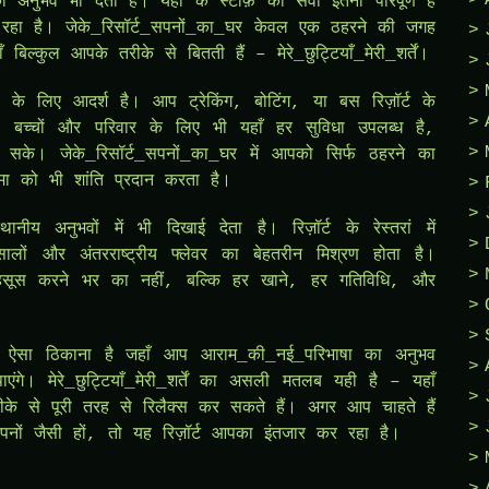
अनुभव भी देती हैं। यहाँ के स्टाफ़ की सेवा इतनी परिपूर्ण है
हा है। जेके_रिसॉर्ट_सपनों_का_घर केवल एक ठहरने की जगह
िल्कुल आपके तरीके से बितती हैं – मेरे_छुट्टियाँ_मेरी_शर्तें।
के लिए आदर्श है। आप ट्रेकिंग, बोटिंग, या बस रिज़ॉर्ट के
 बच्चों और परिवार के लिए भी यहाँ हर सुविधा उपलब्ध है,
के। जेके_रिसॉर्ट_सपनों_का_घर में आपको सिर्फ ठहरने का
ा को भी शांति प्रदान करता है।
 अनुभवों में भी दिखाई देता है। रिज़ॉर्ट के रेस्तरां में
 मसालों और अंतरराष्ट्रीय फ्लेवर का बेहतरीन मिश्रण होता है।
ा महसूस करने भर का नहीं, बल्कि हर खाने, हर गतिविधि, और
क ऐसा ठिकाना है जहाँ आप आराम_की_नई_परिभाषा का अनुभव
ाएंगे। मेरे_छुट्टियाँ_मेरी_शर्तें का असली मतलब यही है – यहाँ
े से पूरी तरह से रिलैक्स कर सकते हैं। अगर आप चाहते हैं
सपनों जैसी हों, तो यह रिज़ॉर्ट आपका इंतजार कर रहा है।