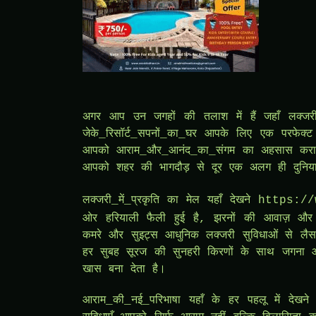
अगर आप उन जगहों की तलाश में हैं जहाँ लक्जरी
जेके_रिसॉर्ट_सपनों_का_घर आपके लिए एक परफेक्
आपको आराम_और_आनंद_का_संगम का अहसास कराता ह
आपको शहर की भागदौड़ से दूर एक अलग ही दुनिया 
लक्जरी_में_प्रकृति का मेल यहाँ देखने
https://
ओर हरियाली फैली हुई है, झरनों की आवाज़ और
कमरे और सुइट्स आधुनिक लक्जरी सुविधाओं से लैस ह
हर सुबह सूरज की सुनहरी किरणों के साथ जगना औ
खास बना देता है।
आराम_की_नई_परिभाषा यहाँ के हर पहलू में देखन