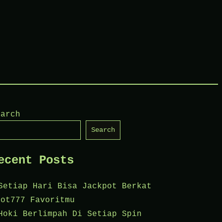
earch
Search
ecent Posts
Setiap Hari Bisa Jackpot Berkat
lot777 Favoritmu
Hoki Berlimpah Di Setiap Spin