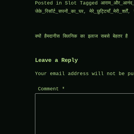
Posted in
Slot
Tagged
आराम_और_आनंद_
जेके_रिसॉर्ट_सपनों_का_घर
,
मेरे_छुट्टियाँ_मेरी_शर्तें
,
Post
क्यों हैमदानीस क्लिनिक का इलाज सबसे बेहतर है
navigation
Leave a Reply
Your email address will not be pu
Comment
*