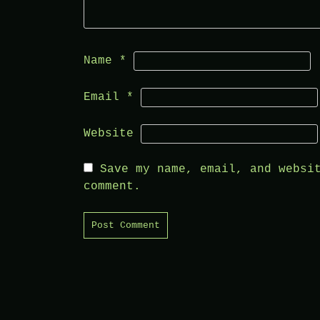
Name
*
Email
*
Website
Save my name, email, and websi
comment.