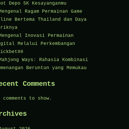
lot Depo 5K Kesayanganmu
Mengenal Ragam Permainan Game
nline Bertema Thailand dan Daya
ariknya
Mengenal Inovasi Permainan
igital Melalui Perkembangan
lickbet88
Mahjong Ways: Rahasia Kombinasi
emenangan Beruntun yang Memukau
ecent Comments
o comments to show.
rchives
August 2026