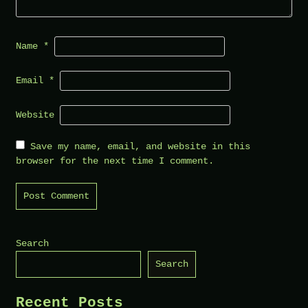
Name
*
Email
*
Website
Save my name, email, and website in this
browser for the next time I comment.
Search
Search
Recent Posts