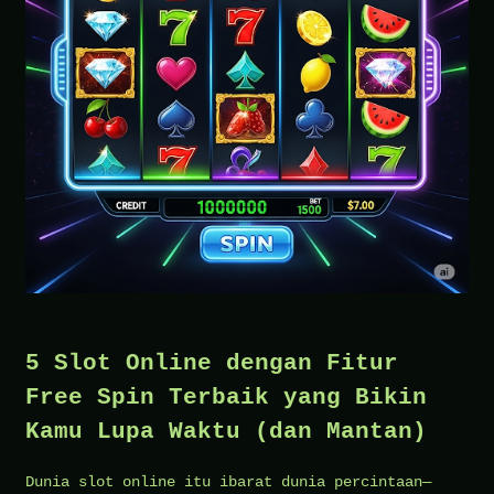
5 Slot Online dengan Fitur
Free Spin Terbaik yang Bikin
Kamu Lupa Waktu (dan Mantan)
Dunia slot online itu ibarat dunia percintaan—