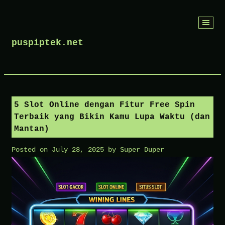
Skip
to
puspiptek.net
content
5 Slot Online dengan Fitur Free Spin
Terbaik yang Bikin Kamu Lupa Waktu (dan
Mantan)
Posted on
July 28, 2025
by
Super Duper