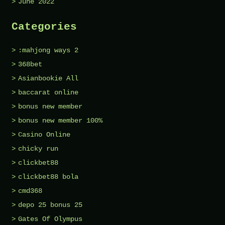
June 2022
Categories
:mahjong ways 2
368bet
Asianbookie All
baccarat online
bonus new member
bonus new member 100%
Casino Online
chicky run
clickbet88
clickbet88 bola
cmd368
depo 25 bonus 25
Gates Of Olympus