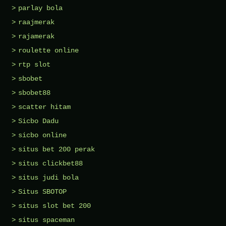
parlay bola
raajmerak
rajamerak
roulette online
rtp slot
sbobet
sbobet88
scatter hitam
Sicbo Dadu
sicbo online
situs bet 200 perak
situs clickbet88
situs judi bola
Situs SBOTOP
situs slot bet 200
situs spaceman