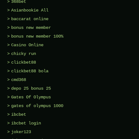
368bet
Asianbookie All
baccarat online
bonus new member
bonus new member 100%
Casino Online
chicky run
clickbet88
clickbet88 bola
cmd368
depo 25 bonus 25
Gates Of Olympus
gates of olympus 1000
ibcbet
ibcbet login
joker123