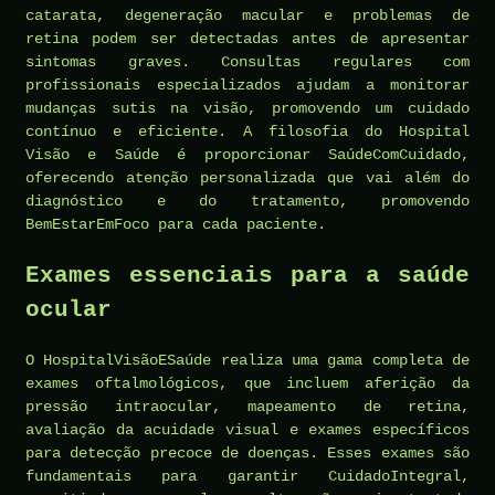
catarata, degeneração macular e problemas de
retina podem ser detectadas antes de apresentar
sintomas graves. Consultas regulares com
profissionais especializados ajudam a monitorar
mudanças sutis na visão, promovendo um cuidado
contínuo e eficiente. A filosofia do Hospital
Visão e Saúde é proporcionar SaúdeComCuidado,
oferecendo atenção personalizada que vai além do
diagnóstico e do tratamento, promovendo
BemEstarEmFoco para cada paciente.
Exames essenciais para a saúde
ocular
O HospitalVisãoESaúde realiza uma gama completa de
exames oftalmológicos, que incluem aferição da
pressão intraocular, mapeamento de retina,
avaliação da acuidade visual e exames específicos
para detecção precoce de doenças. Esses exames são
fundamentais para garantir CuidadoIntegral,