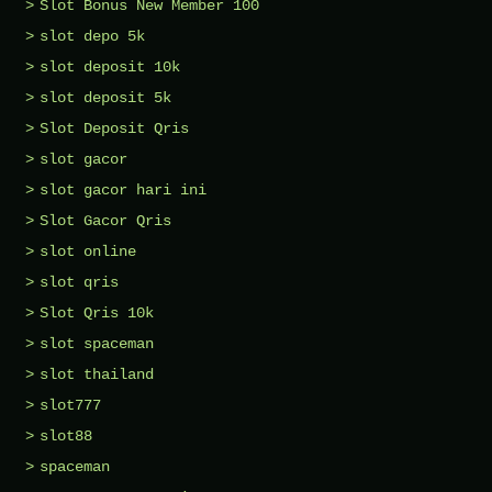
Slot Bonus New Member 100
slot depo 5k
slot deposit 10k
slot deposit 5k
Slot Deposit Qris
slot gacor
slot gacor hari ini
Slot Gacor Qris
slot online
slot qris
Slot Qris 10k
slot spaceman
slot thailand
slot777
slot88
spaceman