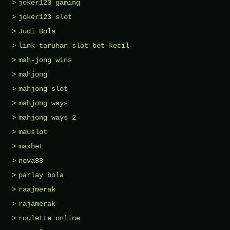
joker123 gaming
joker123 slot
Judi Bola
link taruhan slot bet kecil
mah-jong wins
mahjong
mahjong slot
mahjong ways
mahjong ways 2
mauslot
maxbet
nova88
parlay bola
raajmerak
rajamerak
roulette online