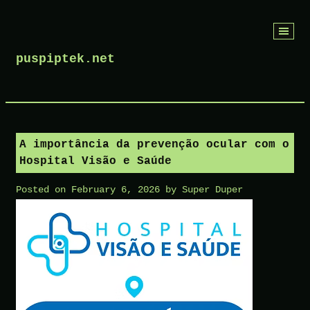
Skip
to
puspiptek.net
content
A importância da prevenção ocular com o
Hospital Visão e Saúde
Posted on
February 6, 2026
by
Super Duper