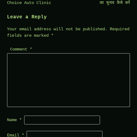
Choice Auto Clinic
का चुनाव कैसे करें
Leave a Reply
Your email address will not be published.
Required
fields are marked
*
Comment
*
Name
*
Email
*