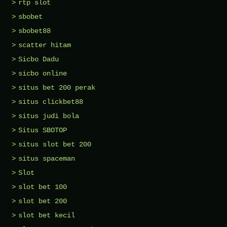
rtp slot
sbobet
sbobet88
scatter hitam
Sicbo Dadu
sicbo online
situs bet 200 perak
situs clickbet88
situs judi bola
Situs SBOTOP
situs slot bet 200
situs spaceman
Slot
slot bet 100
slot bet 200
slot bet kecil