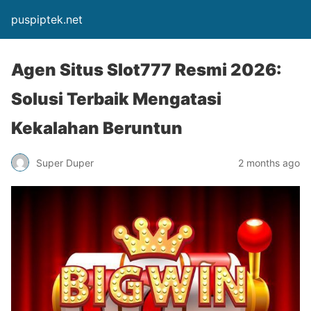
puspiptek.net
Agen Situs Slot777 Resmi 2026:
Solusi Terbaik Mengatasi
Kekalahan Beruntun
Super Duper
2 months ago