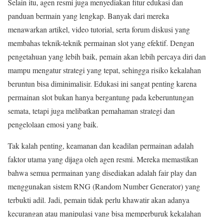
Selain itu, agen resmi juga menyediakan fitur edukasi dan
panduan bermain yang lengkap. Banyak dari mereka
menawarkan artikel, video tutorial, serta forum diskusi yang
membahas teknik-teknik permainan slot yang efektif. Dengan
pengetahuan yang lebih baik, pemain akan lebih percaya diri dan
mampu mengatur strategi yang tepat, sehingga risiko kekalahan
beruntun bisa diminimalisir. Edukasi ini sangat penting karena
permainan slot bukan hanya bergantung pada keberuntungan
semata, tetapi juga melibatkan pemahaman strategi dan
pengelolaan emosi yang baik.
Tak kalah penting, keamanan dan keadilan permainan adalah
faktor utama yang dijaga oleh agen resmi. Mereka memastikan
bahwa semua permainan yang disediakan adalah fair play dan
menggunakan sistem RNG (Random Number Generator) yang
terbukti adil. Jadi, pemain tidak perlu khawatir akan adanya
kecurangan atau manipulasi yang bisa memperburuk kekalahan