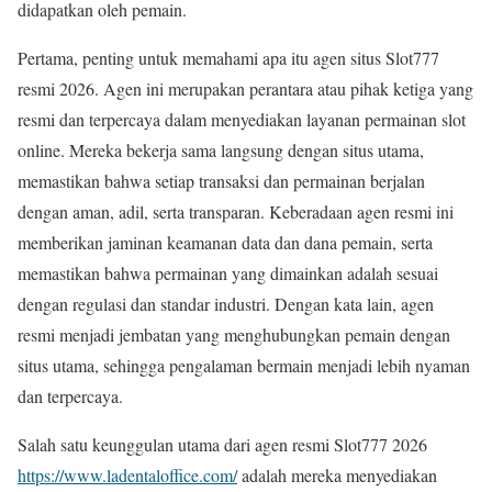
didapatkan oleh pemain.
Pertama, penting untuk memahami apa itu agen situs Slot777
resmi 2026. Agen ini merupakan perantara atau pihak ketiga yang
resmi dan terpercaya dalam menyediakan layanan permainan slot
online. Mereka bekerja sama langsung dengan situs utama,
memastikan bahwa setiap transaksi dan permainan berjalan
dengan aman, adil, serta transparan. Keberadaan agen resmi ini
memberikan jaminan keamanan data dan dana pemain, serta
memastikan bahwa permainan yang dimainkan adalah sesuai
dengan regulasi dan standar industri. Dengan kata lain, agen
resmi menjadi jembatan yang menghubungkan pemain dengan
situs utama, sehingga pengalaman bermain menjadi lebih nyaman
dan terpercaya.
Salah satu keunggulan utama dari agen resmi Slot777 2026
https://www.ladentaloffice.com/
adalah mereka menyediakan