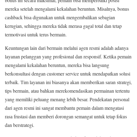
bonus ini secara maksimal, pemain bisa memperbaiki posisi
mereka setelah mengalami kekalahan beruntun. Misalnya, bonus
cashback bisa digunakan untuk mengembalikan sebagian
kerugian, sehingga mereka tidak merasa gagal total dan tetap
termotivasi untuk terus bermain.
Keuntungan lain dari bermain melalui agen resmi adalah adanya
layanan pelanggan yang profesional dan responsif. Ketika pemain
mengalami kekalahan beruntun, mereka bisa langsung
berkonsultasi dengan customer service untuk mendapatkan solusi
terbaik. Tim layanan ini biasanya akan memberikan saran strategi,
tips bermain, atau bahkan merekomendasikan permainan tertentu
yang memiliki peluang menang lebih besar. Pendekatan personal
dari agen resmi ini sangat membantu pemain dalam mengatasi
rasa frustasi dan memberi dorongan semangat untuk tetap fokus
dan berstrategi.