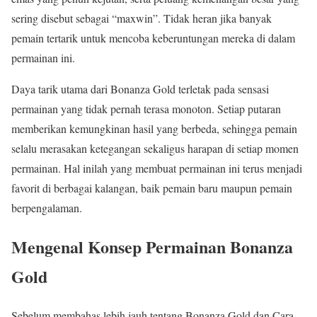
sering disebut sebagai “maxwin”. Tidak heran jika banyak
pemain tertarik untuk mencoba keberuntungan mereka di dalam
permainan ini.
Daya tarik utama dari Bonanza Gold terletak pada sensasi
permainan yang tidak pernah terasa monoton. Setiap putaran
memberikan kemungkinan hasil yang berbeda, sehingga pemain
selalu merasakan ketegangan sekaligus harapan di setiap momen
permainan. Hal inilah yang membuat permainan ini terus menjadi
favorit di berbagai kalangan, baik pemain baru maupun pemain
berpengalaman.
Mengenal Konsep Permainan Bonanza
Gold
Sebelum membahas lebih jauh tentang Bonanza Gold dan Cara