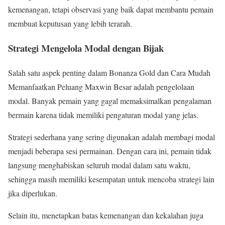
kemenangan, tetapi observasi yang baik dapat membantu pemain
membuat keputusan yang lebih terarah.
Strategi Mengelola Modal dengan Bijak
Salah satu aspek penting dalam Bonanza Gold dan Cara Mudah
Memanfaatkan Peluang Maxwin Besar adalah pengelolaan
modal. Banyak pemain yang gagal memaksimalkan pengalaman
bermain karena tidak memiliki pengaturan modal yang jelas.
Strategi sederhana yang sering digunakan adalah membagi modal
menjadi beberapa sesi permainan. Dengan cara ini, pemain tidak
langsung menghabiskan seluruh modal dalam satu waktu,
sehingga masih memiliki kesempatan untuk mencoba strategi lain
jika diperlukan.
Selain itu, menetapkan batas kemenangan dan kekalahan juga