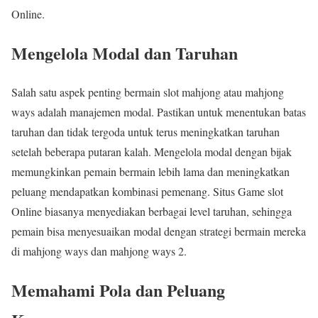
Online.
Mengelola Modal dan Taruhan
Salah satu aspek penting bermain slot mahjong atau mahjong
ways adalah manajemen modal. Pastikan untuk menentukan batas
taruhan dan tidak tergoda untuk terus meningkatkan taruhan
setelah beberapa putaran kalah. Mengelola modal dengan bijak
memungkinkan pemain bermain lebih lama dan meningkatkan
peluang mendapatkan kombinasi pemenang. Situs Game slot
Online biasanya menyediakan berbagai level taruhan, sehingga
pemain bisa menyesuaikan modal dengan strategi bermain mereka
di mahjong ways dan mahjong ways 2.
Memahami Pola dan Peluang