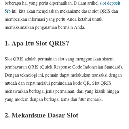
beberapa hal yang perlu diperhatikan. Dalam artikel
slot deposit
5rb
ini, kita akan menjelaskan mekanisme dasar slot QRIS dan
memberikan informasi yang perlu Anda ketahui untuk
memaksimalkan pengalaman bermain Anda.
1. Apa Itu Slot QRIS?
Slot QRIS adalah permainan slot yang menggunakan sistem
pembayaran QRIS (Quick Response Code Indonesian Standard).
Dengan teknologi ini, pemain dapat melakukan transaksi dengan
mudah dan cepat melalui pemindaian kode QR. Slot QRIS
menawarkan berbagai jenis permainan, dari yang klasik hingga
yang modern dengan berbagai tema dan fitur menarik.
2. Mekanisme Dasar Slot