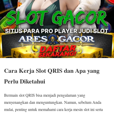
Cara Kerja Slot QRIS dan Apa yang
Perlu Diketahui
Bermain slot QRIS bisa menjadi pengalaman yang
menyenangkan dan menguntungkan. Namun, sebelum Anda
mulai, penting untuk memahami cara kerja mesin slot ini serta