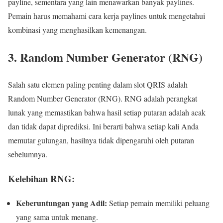
payline, sementara yang lain menawarkan banyak paylines.
Pemain harus memahami cara kerja paylines untuk mengetahui
kombinasi yang menghasilkan kemenangan.
3. Random Number Generator (RNG)
Salah satu elemen paling penting dalam slot QRIS adalah
Random Number Generator (RNG). RNG adalah perangkat
lunak yang memastikan bahwa hasil setiap putaran adalah acak
dan tidak dapat diprediksi. Ini berarti bahwa setiap kali Anda
memutar gulungan, hasilnya tidak dipengaruhi oleh putaran
sebelumnya.
Kelebihan RNG:
Keberuntungan yang Adil:
Setiap pemain memiliki peluang
yang sama untuk menang.