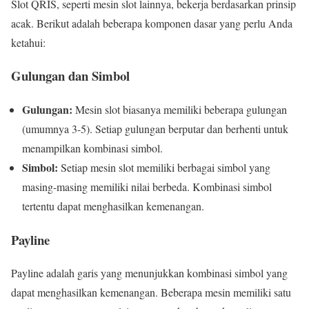
Slot QRIS, seperti mesin slot lainnya, bekerja berdasarkan prinsip
acak. Berikut adalah beberapa komponen dasar yang perlu Anda
ketahui:
Gulungan dan Simbol
Gulungan:
Mesin slot biasanya memiliki beberapa gulungan
(umumnya 3-5). Setiap gulungan berputar dan berhenti untuk
menampilkan kombinasi simbol.
Simbol:
Setiap mesin slot memiliki berbagai simbol yang
masing-masing memiliki nilai berbeda. Kombinasi simbol
tertentu dapat menghasilkan kemenangan.
Payline
Payline adalah garis yang menunjukkan kombinasi simbol yang
dapat menghasilkan kemenangan. Beberapa mesin memiliki satu