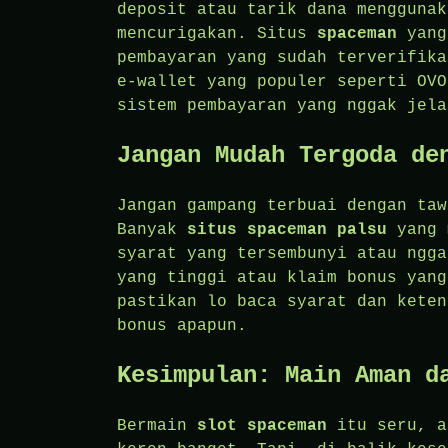
deposit atau tarik dana menggunak
mencurigakan. Situs
spaceman
yang
pembayaran yang sudah terverifika
e-wallet yang populer seperti OVO
sistem pembayaran yang nggak jela
Jangan Mudah Tergoda de
Jangan gampang terbuai dengan taw
Banyak
situs spaceman palsu
yang 
syarat yang tersembunyi atau ngga
yang tinggi atau klaim bonus yang
pastikan lo baca syarat dan keten
bonus apapun.
Kesimpulan: Main Aman d
Bermain
slot spaceman
itu seru, a