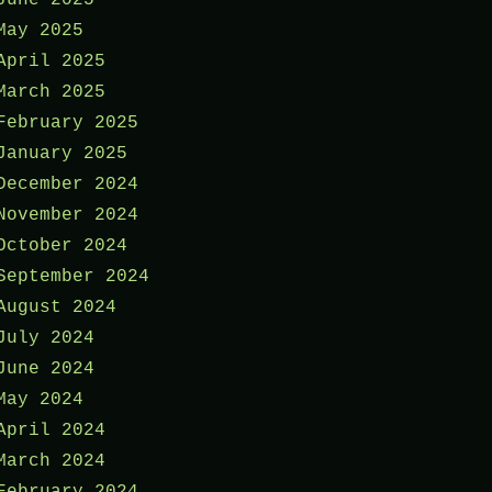
May 2025
April 2025
March 2025
February 2025
January 2025
December 2024
November 2024
October 2024
September 2024
August 2024
July 2024
June 2024
May 2024
April 2024
March 2024
February 2024