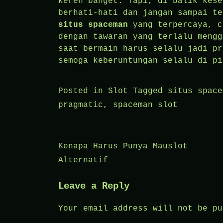
keren banget. Tapi, di balik kese
berhati-hati dan jangan sampai te
situs spaceman
yang terpercaya, c
dengan tawaran yang terlalu mengg
saat bermain harus selalu jadi pr
semoga keberuntungan selalu di p
Posted in
Slot
Tagged
situs space
pragmatic
,
spaceman slot
Post
Kenapa Harus Punya Mauslot
Alternatif
navigation
Leave a Reply
Your email address will not be pu