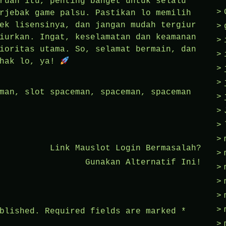
ruan itu, penting banget untuk selalu
rjebak game palsu. Pastikan lo memilih
ek lisensinya, dan jangan mudah tergiur
iurkan. Ingat, keselamatan dan keamanan
ioritas utama. So, selamat bermain, dan
ihak lo, ya!
man
,
slot spaceman
,
spaceman
,
spaceman
Link Mauslot Login Bermasalah?
Gunakan Alternatif Ini!
blished.
Required fields are marked
*