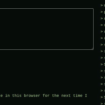
te in this browser for the next time I