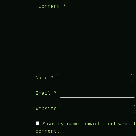
Comment
*
Name
*
Email
*
Website
Save my name, email, and websi
comment.