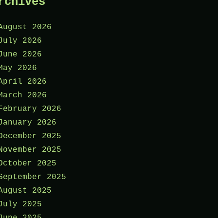
rchives
August 2026
July 2026
June 2026
May 2026
April 2026
March 2026
February 2026
January 2026
December 2025
November 2025
October 2025
September 2025
August 2025
July 2025
June 2025