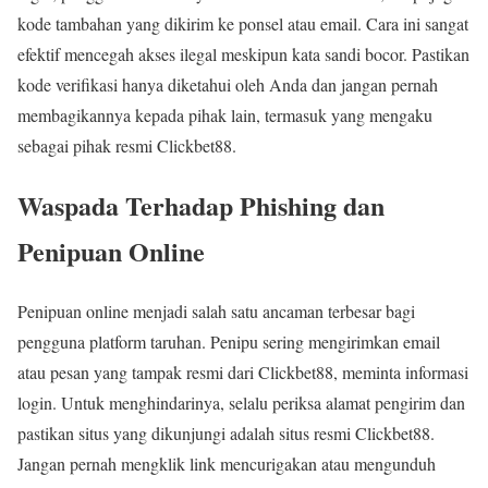
kode tambahan yang dikirim ke ponsel atau email. Cara ini sangat
efektif mencegah akses ilegal meskipun kata sandi bocor. Pastikan
kode verifikasi hanya diketahui oleh Anda dan jangan pernah
membagikannya kepada pihak lain, termasuk yang mengaku
sebagai pihak resmi Clickbet88.
Waspada Terhadap Phishing dan
Penipuan Online
Penipuan online menjadi salah satu ancaman terbesar bagi
pengguna platform taruhan. Penipu sering mengirimkan email
atau pesan yang tampak resmi dari Clickbet88, meminta informasi
login. Untuk menghindarinya, selalu periksa alamat pengirim dan
pastikan situs yang dikunjungi adalah situs resmi Clickbet88.
Jangan pernah mengklik link mencurigakan atau mengunduh