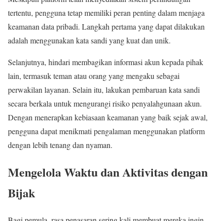
tertentu, pengguna tetap memiliki peran penting dalam menjaga
keamanan data pribadi. Langkah pertama yang dapat dilakukan
adalah menggunakan kata sandi yang kuat dan unik.
Selanjutnya, hindari membagikan informasi akun kepada pihak
lain, termasuk teman atau orang yang mengaku sebagai
perwakilan layanan. Selain itu, lakukan pembaruan kata sandi
secara berkala untuk mengurangi risiko penyalahgunaan akun.
Dengan menerapkan kebiasaan keamanan yang baik sejak awal,
pengguna dapat menikmati pengalaman menggunakan platform
dengan lebih tenang dan nyaman.
Mengelola Waktu dan Aktivitas dengan
Bijak
Bagi pemula, rasa penasaran sering kali membuat mereka ingin