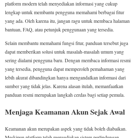
platform modern telah menyediakan informasi yang cukup
lengkap untuk membantu pengguna memahami berbagai fitur
yang ada. Oleh karena itu, jangan ragu untuk membaca halaman
bantuan, FAQ, atau petunjuk penggunaan yang tersedia.
Selain membantu memahami fungsi fitur, panduan tersebut juga
dapat memberikan solusi untuk masalah-masalah umum yang
sering dialami pengguna baru. Dengan membaca informasi resmi
yang tersedia, pengguna dapat memperoleh pemahaman yang
lebih akurat dibandingkan hanya mengandalkan informasi dari
sumber yang tidak jelas. Karena alasan itulah, memanfaatkan
panduan resmi merupakan langkah cerdas bagi setiap pemula.
Menjaga Keamanan Akun Sejak Awal
Keamanan akun merupakan aspek yang tidak boleh diabaikan.
Meskipun platform telah menyediakan sistem perlindungan