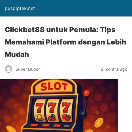
puspiptek.net
Clickbet88 untuk Pemula: Tips
Memahami Platform dengan Lebih
Mudah
Super Duper
2 months ago