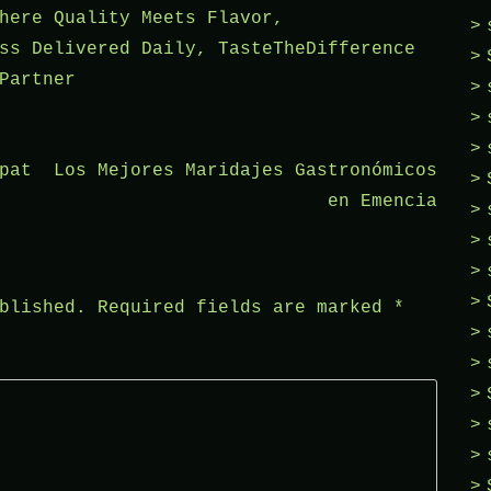
here Quality Meets Flavor
,
ss Delivered Daily
,
TasteTheDifference
Partner
pat
Los Mejores Maridajes Gastronómicos
en Emencia
blished.
Required fields are marked
*