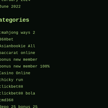
June 2022
ategories
:mahjong ways 2
368bet
Asianbookie All
baccarat online
bonus new member
bonus new member 100%
Casino Online
chicky run
clickbet88
clickbet88 bola
cmd368
depo 25 bonus 25