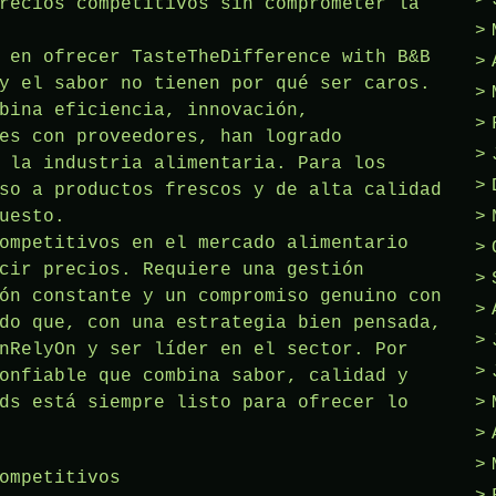
recios competitivos sin comprometer la
 en ofrecer TasteTheDifference with B&B
y el sabor no tienen por qué ser caros.
bina eficiencia, innovación,
es con proveedores, han logrado
 la industria alimentaria. Para los
so a productos frescos y de alta calidad
uesto.
ompetitivos en el mercado alimentario
cir precios. Requiere una gestión
ón constante y un compromiso genuino con
do que, con una estrategia bien pensada,
nRelyOn y ser líder en el sector. Por
onfiable que combina sabor, calidad y
ds está siempre listo para ofrecer lo
ompetitivos