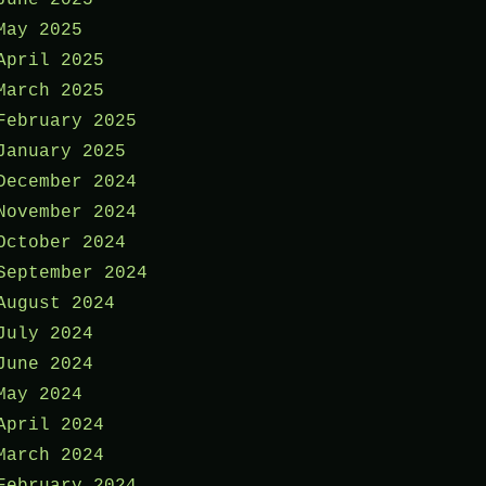
May 2025
April 2025
March 2025
February 2025
January 2025
December 2024
November 2024
October 2024
September 2024
August 2024
July 2024
June 2024
May 2024
April 2024
March 2024
February 2024