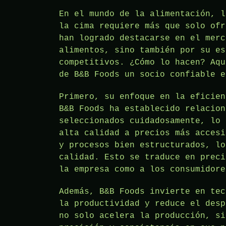
En el mundo de la alimentación, l
la cima requiere más que solo ofr
han logrado destacarse en el merc
alimentos, sino también por su es
competitivos. ¿Cómo lo hacen? Aqu
de B&B Foods un socio confiable e
Primero, su enfoque en la eficien
B&B Foods ha establecido relacion
seleccionados cuidadosamente, lo 
alta calidad a precios más accesi
y procesos bien estructurados, lo
calidad. Esto se traduce en preci
la empresa como a los consumidore
Además, B&B Foods invierte en tec
la productividad y reduce el desp
no solo acelera la producción, si