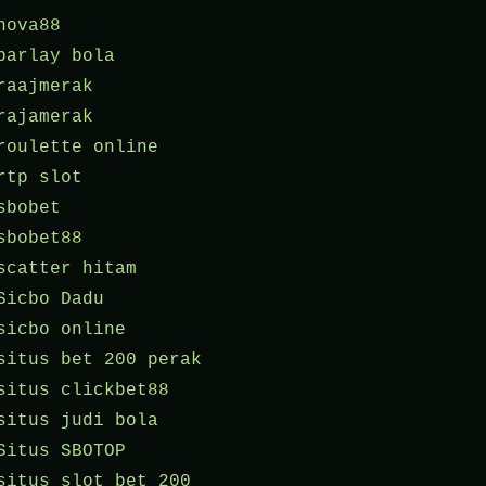
nova88
parlay bola
raajmerak
rajamerak
roulette online
rtp slot
sbobet
sbobet88
scatter hitam
Sicbo Dadu
sicbo online
situs bet 200 perak
situs clickbet88
situs judi bola
Situs SBOTOP
situs slot bet 200