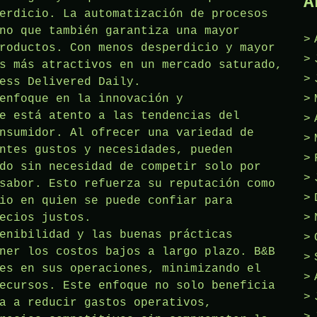
A
erdicio. La automatización de procesos
no que también garantiza una mayor
roductos. Con menos desperdicio y mayor
s más atractivos en un mercado saturado,
ess Delivered Daily.
enfoque en la innovación y
e está atento a las tendencias del
nsumidor. Al ofrecer una variedad de
ntes gustos y necesidades, pueden
do sin necesidad de competir solo por
sabor. Esto refuerza su reputación como
io en quien se puede confiar para
ecios justos.
enibilidad y las buenas prácticas
ner los costos bajos a largo plazo. B&B
es en sus operaciones, minimizando el
ecursos. Este enfoque no solo beneficia
a a reducir gastos operativos,