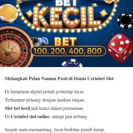
Melangkah Pelan Namun Pasti di Dunia Ceriabet Slot
Di hamparan digital penuh gemerlap layar,
Terhampar peluang dengan taruhan ringan,
Slot bet kecil
jadi kunci dalam permainan,
Ceriabet slot online
Di
, mimpi pun terbang.
Sejauh mata memandang, layar berkilau penuh harap,