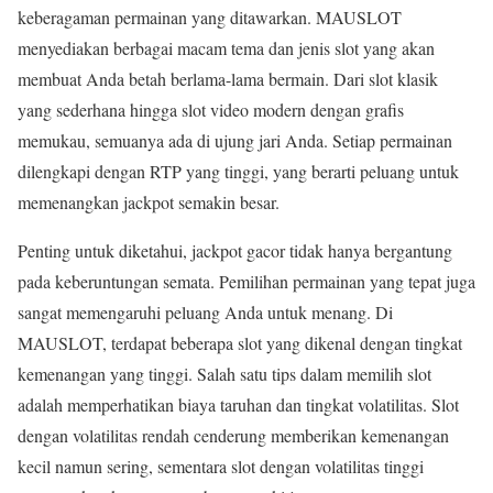
keberagaman permainan yang ditawarkan. MAUSLOT
menyediakan berbagai macam tema dan jenis slot yang akan
membuat Anda betah berlama-lama bermain. Dari slot klasik
yang sederhana hingga slot video modern dengan grafis
memukau, semuanya ada di ujung jari Anda. Setiap permainan
dilengkapi dengan RTP yang tinggi, yang berarti peluang untuk
memenangkan jackpot semakin besar.
Penting untuk diketahui, jackpot gacor tidak hanya bergantung
pada keberuntungan semata. Pemilihan permainan yang tepat juga
sangat memengaruhi peluang Anda untuk menang. Di
MAUSLOT, terdapat beberapa slot yang dikenal dengan tingkat
kemenangan yang tinggi. Salah satu tips dalam memilih slot
adalah memperhatikan biaya taruhan dan tingkat volatilitas. Slot
dengan volatilitas rendah cenderung memberikan kemenangan
kecil namun sering, sementara slot dengan volatilitas tinggi