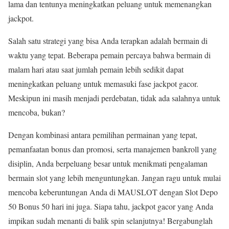
lama dan tentunya meningkatkan peluang untuk memenangkan
jackpot.
Salah satu strategi yang bisa Anda terapkan adalah bermain di
waktu yang tepat. Beberapa pemain percaya bahwa bermain di
malam hari atau saat jumlah pemain lebih sedikit dapat
meningkatkan peluang untuk memasuki fase jackpot gacor.
Meskipun ini masih menjadi perdebatan, tidak ada salahnya untuk
mencoba, bukan?
Dengan kombinasi antara pemilihan permainan yang tepat,
pemanfaatan bonus dan promosi, serta manajemen bankroll yang
disiplin, Anda berpeluang besar untuk menikmati pengalaman
bermain slot yang lebih menguntungkan. Jangan ragu untuk mulai
mencoba keberuntungan Anda di MAUSLOT dengan Slot Depo
50 Bonus 50 hari ini juga. Siapa tahu, jackpot gacor yang Anda
impikan sudah menanti di balik spin selanjutnya! Bergabunglah