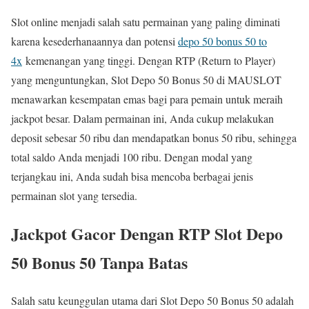
Slot online menjadi salah satu permainan yang paling diminati
karena kesederhanaannya dan potensi
depo 50 bonus 50 to
4x
kemenangan yang tinggi. Dengan RTP (Return to Player)
yang menguntungkan, Slot Depo 50 Bonus 50 di MAUSLOT
menawarkan kesempatan emas bagi para pemain untuk meraih
jackpot besar. Dalam permainan ini, Anda cukup melakukan
deposit sebesar 50 ribu dan mendapatkan bonus 50 ribu, sehingga
total saldo Anda menjadi 100 ribu. Dengan modal yang
terjangkau ini, Anda sudah bisa mencoba berbagai jenis
permainan slot yang tersedia.
Jackpot Gacor Dengan RTP Slot Depo
50 Bonus 50 Tanpa Batas
Salah satu keunggulan utama dari Slot Depo 50 Bonus 50 adalah