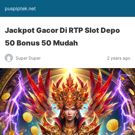
puspiptek.net
Jackpot Gacor Di RTP Slot Depo
50 Bonus 50 Mudah
Super Duper
2 years ago