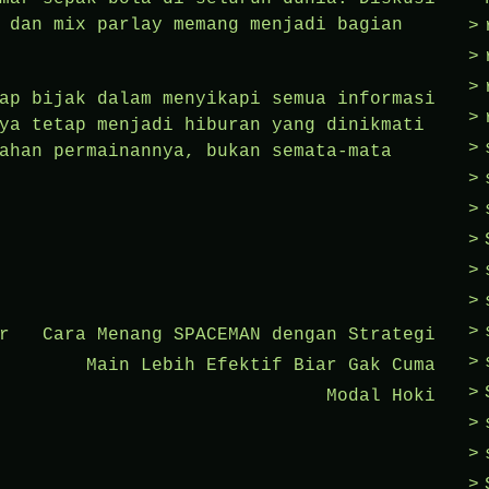
 dan mix parlay memang menjadi bagian
ap bijak dalam menyikapi semua informasi
ya tetap menjadi hiburan yang dinikmati
ahan permainannya, bukan semata-mata
r
Cara Menang SPACEMAN dengan Strategi
Main Lebih Efektif Biar Gak Cuma
Modal Hoki