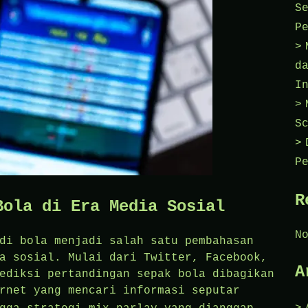
S
P
d
I
S
P
R
Bola di Era Media Sosial
N
di bola menjadi salah satu pembahasan
a sosial. Mulai dari Twitter, Facebook,
A
ediksi pertandingan sepak bola dibagikan
rnet yang mencari informasi seputar