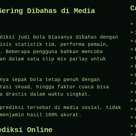
C
Sering Dibahas di Media
diksi judi bola biasanya dibahas dengan
isis statistik tim, performa pemain,
. Beberapa pengguna bahkan mencoba
an dalam satu slip mix parlay untuk
nya sepak bola tetap penuh dengan
tasi skuad, hingga faktor cuaca bisa
a drastis dalam waktu singkat.
prediksi tersebar di media sosial, tidak
menjamin hasil 100% akurat.
ediksi Online