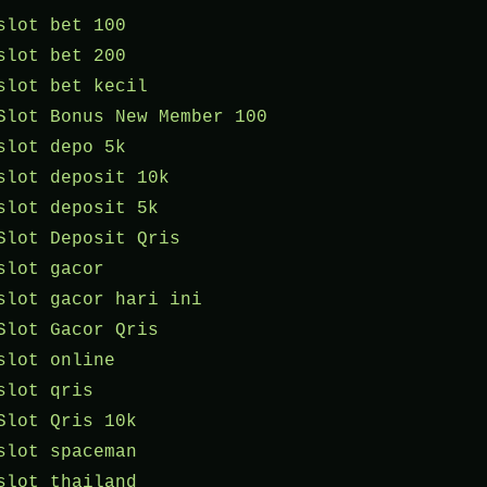
slot bet 100
slot bet 200
slot bet kecil
Slot Bonus New Member 100
slot depo 5k
slot deposit 10k
slot deposit 5k
Slot Deposit Qris
slot gacor
slot gacor hari ini
Slot Gacor Qris
slot online
slot qris
Slot Qris 10k
slot spaceman
slot thailand