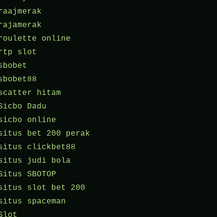
raajmerak
rajamerak
roulette online
rtp slot
sbobet
sbobet88
scatter hitam
Sicbo Dadu
sicbo online
situs bet 200 perak
situs clickbet88
situs judi bola
Situs SBOTOP
situs slot bet 200
situs spaceman
Slot