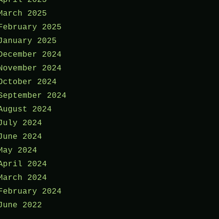
March 2025
February 2025
January 2025
December 2024
November 2024
October 2024
September 2024
August 2024
July 2024
June 2024
May 2024
April 2024
March 2024
February 2024
June 2022