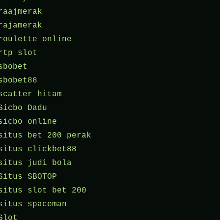
raajmerak
rajamerak
roulette online
rtp slot
sbobet
sbobet88
scatter hitam
Sicbo Dadu
sicbo online
situs bet 200 perak
situs clickbet88
situs judi bola
Situs SBOTOP
situs slot bet 200
situs spaceman
Slot