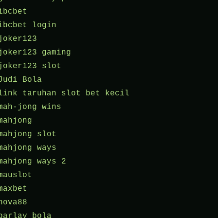
ibcbet
ibcbet login
joker123
joker123 gaming
joker123 slot
Judi Bola
link taruhan slot bet kecil
mah-jong wins
mahjong
mahjong slot
mahjong ways
mahjong ways 2
mauslot
maxbet
nova88
parlay bola