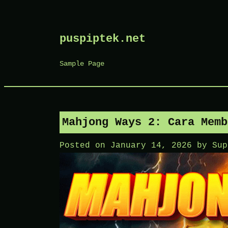
Skip
puspiptek.net
to
content
Sample Page
Mahjong Ways 2: Cara Memb
Posted on
January 14, 2026
by
Sup