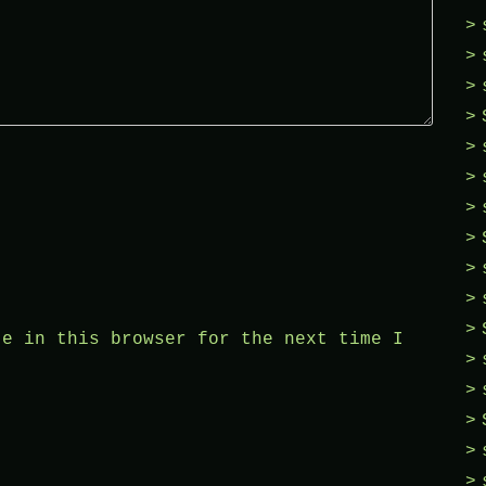
te in this browser for the next time I