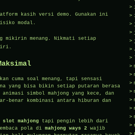
atform kasih versi demo. Gunakan ini
isiko modal.
g mikirin menang. Nikmati setiap
iri.
Maksimal
kan cuma soal menang, tapi sensasi
na yang bisa bikin setiap putaran berasa
 animasi simbol mahjong yang kece, dan
ar-benar kombinasi antara hiburan dan
n
slot mahjong
tapi pengin lebih dari
membaca pola di
mahjong ways 2
wajib