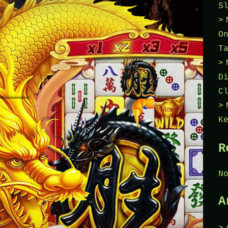
S
O
T
D
C
K
R
N
A