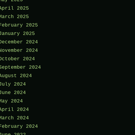
April 2025
March 2025
February 2025
January 2025
December 2024
November 2024
October 2024
September 2024
August 2024
July 2024
June 2024
May 2024
April 2024
March 2024
February 2024
June 2022