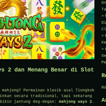
O
T
D
C
K
S
P
ys 2 dan Menang Besar di Slot
R
N
 mahjong? Permainan klasik asal Tiongkok
inkan secara tradisional, tapi sekarang
A
 bikin jantung deg-degan:
mahjong ways 2
.