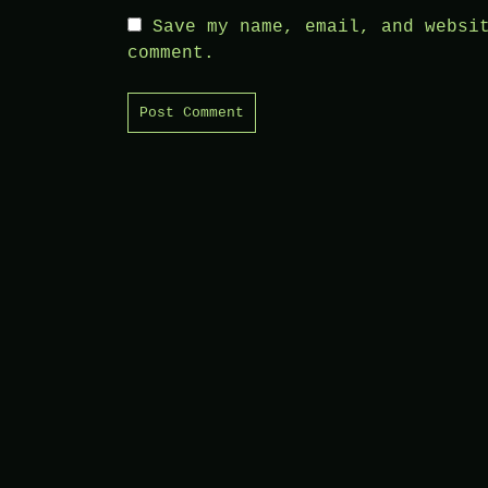
Save my name, email, and websi
comment.