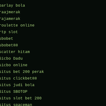
parlay bola
raajmerak
rajamerak
roulette online
rtp slot
sbobet
sbobet88
scatter hitam
Sicbo Dadu
sicbo online
situs bet 200 perak
situs clickbet88
situs judi bola
Situs SBOTOP
situs slot bet 200
situs spaceman