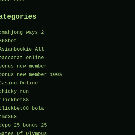
ategories
:mahjong ways 2
368bet
Asianbookie All
baccarat online
bonus new member
bonus new member 100%
Casino Online
chicky run
clickbet88
clickbet88 bola
cmd368
depo 25 bonus 25
Gates Of Olympus