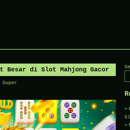
S
t Besar di Slot Mahjong Gacor
 Duper
R
S