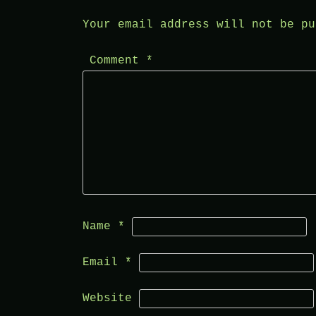
Your email address will not be pu
Comment
*
Name
*
Email
*
Website