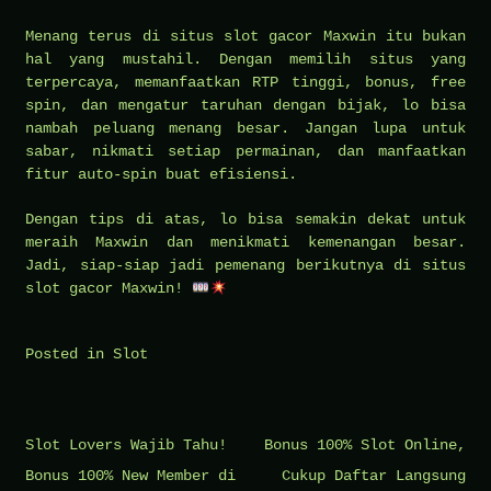
Menang terus di situs slot gacor Maxwin itu bukan
hal yang mustahil. Dengan memilih situs yang
terpercaya, memanfaatkan RTP tinggi, bonus, free
spin, dan mengatur taruhan dengan bijak, lo bisa
nambah peluang menang besar. Jangan lupa untuk
sabar, nikmati setiap permainan, dan manfaatkan
fitur auto-spin buat efisiensi.
Dengan tips di atas, lo bisa semakin dekat untuk
meraih Maxwin dan menikmati kemenangan besar.
Jadi, siap-siap jadi pemenang berikutnya di situs
slot gacor Maxwin!
Posted in
Slot
Post
Slot Lovers Wajib Tahu!
Bonus 100% Slot Online,
navigation
Bonus 100% New Member di
Cukup Daftar Langsung