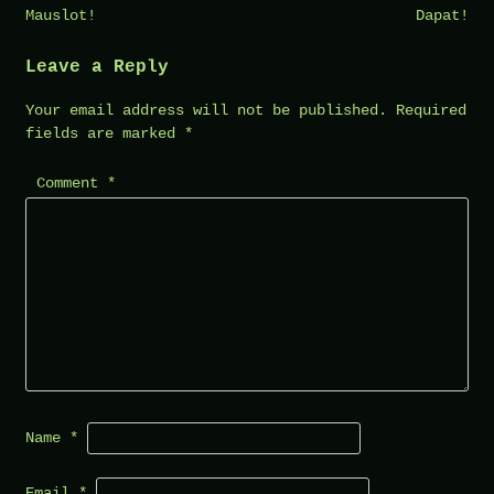
Mauslot!
Dapat!
Leave a Reply
Your email address will not be published.
Required
fields are marked
*
Comment
*
Name
*
Email
*