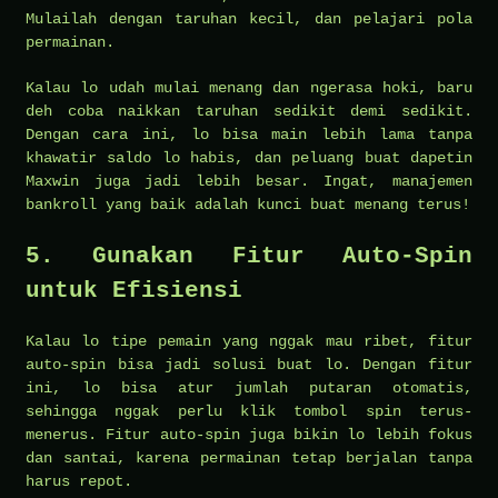
Mulailah dengan taruhan kecil, dan pelajari pola
permainan.
Kalau lo udah mulai menang dan ngerasa hoki, baru
deh coba naikkan taruhan sedikit demi sedikit.
Dengan cara ini, lo bisa main lebih lama tanpa
khawatir saldo lo habis, dan peluang buat dapetin
Maxwin juga jadi lebih besar. Ingat, manajemen
bankroll yang baik adalah kunci buat menang terus!
5. Gunakan Fitur Auto-Spin
untuk Efisiensi
Kalau lo tipe pemain yang nggak mau ribet, fitur
auto-spin bisa jadi solusi buat lo. Dengan fitur
ini, lo bisa atur jumlah putaran otomatis,
sehingga nggak perlu klik tombol spin terus-
menerus. Fitur auto-spin juga bikin lo lebih fokus
dan santai, karena permainan tetap berjalan tanpa
harus repot.