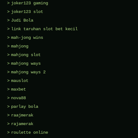
joker123 gaming
joker123 slot
Judi Bola
link taruhan slot bet kecil
mah-jong wins
mahjong
mahjong slot
mahjong ways
mahjong ways 2
mauslot
maxbet
nova88
parlay bola
raajmerak
rajamerak
roulette online