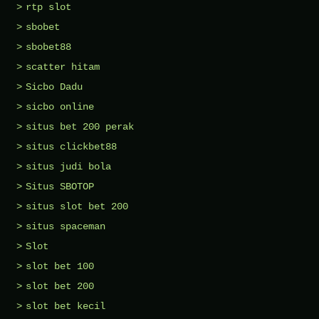
rtp slot
sbobet
sbobet88
scatter hitam
Sicbo Dadu
sicbo online
situs bet 200 perak
situs clickbet88
situs judi bola
Situs SBOTOP
situs slot bet 200
situs spaceman
Slot
slot bet 100
slot bet 200
slot bet kecil