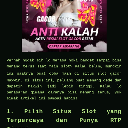
Pernah nggak sih lo merasa hoki banget sampai bisa
menang terus saat main slot? Kalau belum, mungkin
ini saatnya buat coba main di
situs slot
gacor
Maxwin. Di situs ini, peluang buat menang gede dan
dapetin Maxwin jadi lebih tinggi. Kalau lo
penasaran gimana caranya bisa menang terus, yuk
simak artikel ini sampai habis!
1. Pilih Situs Slot yang
Terpercaya dan Punya RTP