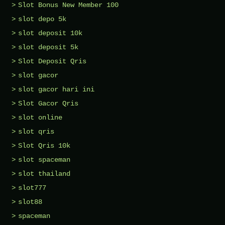
Slot Bonus New Member 100
slot depo 5k
slot deposit 10k
slot deposit 5k
Slot Deposit Qris
slot gacor
slot gacor hari ini
Slot Gacor Qris
slot online
slot qris
Slot Qris 10k
slot spaceman
slot thailand
slot777
slot88
spaceman