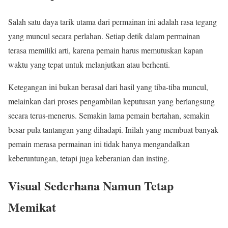
Salah satu daya tarik utama dari permainan ini adalah rasa tegang
yang muncul secara perlahan. Setiap detik dalam permainan
terasa memiliki arti, karena pemain harus memutuskan kapan
waktu yang tepat untuk melanjutkan atau berhenti.
Ketegangan ini bukan berasal dari hasil yang tiba-tiba muncul,
melainkan dari proses pengambilan keputusan yang berlangsung
secara terus-menerus. Semakin lama pemain bertahan, semakin
besar pula tantangan yang dihadapi. Inilah yang membuat banyak
pemain merasa permainan ini tidak hanya mengandalkan
keberuntungan, tetapi juga keberanian dan insting.
Visual Sederhana Namun Tetap
Memikat