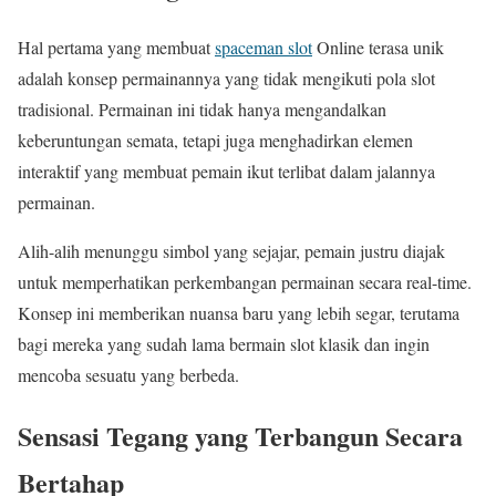
Hal pertama yang membuat
spaceman slot
Online terasa unik
adalah konsep permainannya yang tidak mengikuti pola slot
tradisional. Permainan ini tidak hanya mengandalkan
keberuntungan semata, tetapi juga menghadirkan elemen
interaktif yang membuat pemain ikut terlibat dalam jalannya
permainan.
Alih-alih menunggu simbol yang sejajar, pemain justru diajak
untuk memperhatikan perkembangan permainan secara real-time.
Konsep ini memberikan nuansa baru yang lebih segar, terutama
bagi mereka yang sudah lama bermain slot klasik dan ingin
mencoba sesuatu yang berbeda.
Sensasi Tegang yang Terbangun Secara
Bertahap