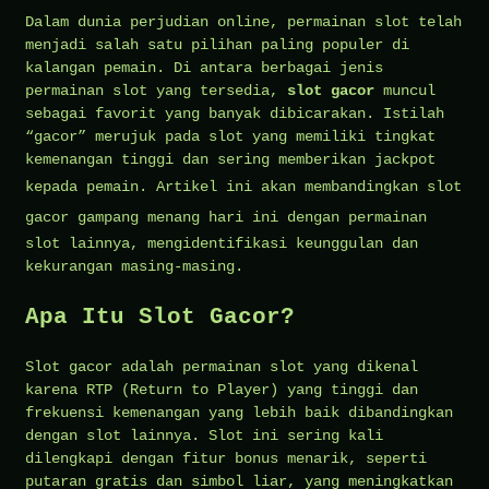
Dalam dunia perjudian online, permainan slot telah
menjadi salah satu pilihan paling populer di
kalangan pemain. Di antara berbagai jenis
permainan slot yang tersedia,
slot gacor
muncul
sebagai favorit yang banyak dibicarakan. Istilah
“gacor” merujuk pada slot yang memiliki tingkat
kemenangan tinggi dan sering memberikan jackpot
kepada pemain. Artikel ini akan membandingkan
slot
gacor gampang menang
hari ini dengan permainan
slot lainnya, mengidentifikasi keunggulan dan
kekurangan masing-masing.
Apa Itu Slot Gacor?
Slot gacor adalah permainan slot yang dikenal
karena RTP (Return to Player) yang tinggi dan
frekuensi kemenangan yang lebih baik dibandingkan
dengan slot lainnya. Slot ini sering kali
dilengkapi dengan fitur bonus menarik, seperti
putaran gratis dan simbol liar, yang meningkatkan