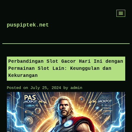
Skip
to
puspiptek.net
content
Perbandingan Slot Gacor Hari Ini dengan
Permainan Slot Lain: Keunggulan dan
Kekurangan
Posted on
July 25, 2024
by
admin