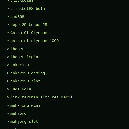
clickbet88
clickbet88 bola
cmd368
depo 25 bonus 25
Gates Of Olympus
gates of olympus 1000
ibcbet
ibcbet login
joker123
joker123 gaming
joker123 slot
Judi Bola
link taruhan slot bet kecil
mah-jong wins
mahjong
mahjong slot