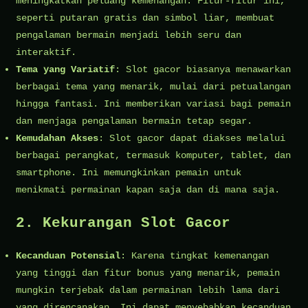
meningkatkan peluang kemenangan. Fitur-fitur ini,
seperti putaran gratis dan simbol liar, membuat
pengalaman bermain menjadi lebih seru dan
interaktif.
Tema yang Variatif
: Slot gacor biasanya menawarkan
berbagai tema yang menarik, mulai dari petualangan
hingga fantasi. Ini memberikan variasi bagi pemain
dan menjaga pengalaman bermain tetap segar.
Kemudahan Akses
: Slot gacor dapat diakses melalui
berbagai perangkat, termasuk komputer, tablet, dan
smartphone. Ini memungkinkan pemain untuk
menikmati permainan kapan saja dan di mana saja.
2.
Kekurangan Slot Gacor
Kecanduan Potensial
: Karena tingkat kemenangan
yang tinggi dan fitur bonus yang menarik, pemain
mungkin terjebak dalam permainan lebih lama dari
yang direncanakan. Ini dapat menyebabkan kecanduan