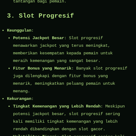
tantangan bagi pemain.
3.
Slot Progresif
Keunggulan
:
Potensi Jackpot Besar
: Slot progresif
menawarkan jackpot yang terus meningkat,
memberikan kesempatan kepada pemain untuk
meraih kemenangan yang sangat besar.
Fitur Bonus yang Menarik
: Banyak slot progresif
juga dilengkapi dengan fitur bonus yang
menarik, meningkatkan peluang pemain untuk
menang.
Kekurangan
:
Tingkat Kemenangan yang Lebih Rendah
: Meskipun
potensi jackpot besar, slot progresif sering
kali memiliki tingkat kemenangan yang lebih
rendah dibandingkan dengan slot gacor.