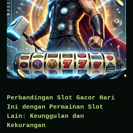
Perbandingan Slot Gacor Hari
Ini dengan Permainan Slot
Lain: Keunggulan dan
Kekurangan