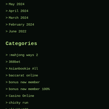
May 2024
April 2024
March 2024
February 2024
June 2022
Categories
:mahjong ways 2
368bet
Asianbookie All
baccarat online
bonus new member
bonus new member 100%
Casino Online
chicky run