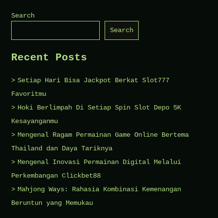
Search
Search
Recent Posts
Setiap Hari Bisa Jackpot Berkat Slot777
Favoritmu
Hoki Berlimpah Di Setiap Spin Slot Depo 5K
Kesayanganmu
Mengenal Ragam Permainan Game Online Bertema
Thailand dan Daya Tariknya
Mengenal Inovasi Permainan Digital Melalui
Perkembangan Clickbet88
Mahjong Ways: Rahasia Kombinasi Kemenangan
Beruntun yang Memukau