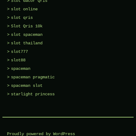
Slot Gacor Qris
slot online
slot qris
Slot Qris 10k
slot spaceman
slot thailand
slot777
slot88
spaceman
spaceman pragmatic
spaceman slot
starlight princess
Proudly powered by WordPress