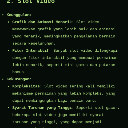
2.
Slot Video
Keunggulan
:
Grafik dan Animasi Menarik
: Slot video
menawarkan grafik yang lebih baik dan animasi
yang menarik, meningkatkan pengalaman bermain
secara keseluruhan.
Fitur Interaktif
: Banyak slot video dilengkapi
dengan fitur interaktif yang membuat permainan
lebih menarik, seperti mini-games dan putaran
bonus.
Kekurangan
:
Kompleksitas
: Slot video sering kali memiliki
mekanisme permainan yang lebih kompleks, yang
dapat membingungkan bagi pemain baru.
Syarat Taruhan yang Tinggi
: Seperti slot gacor,
beberapa slot video juga memiliki syarat
taruhan yang tinggi, yang dapat menjadi