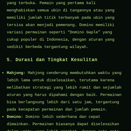
yang terbuka. Pemain yang pertama kali
menghabiskan semua ubin di tangannya atau yang
memiliki jumlah titik terbanyak pada ubin yang
tersisa akan menjadi pemenang. Domino memiliki
variasi permainan seperti “Domino Gaple” yang
cukup populer di Indonesia, dengan aturan yang
sedikit berbeda tergantung wilayah.
5. Durasi dan Tingkat Kesulitan
Mahjong
: Mahjong cenderung membutuhkan waktu yang
lebih lama untuk diselesaikan, terutama karena
melibatkan strategi yang lebih rumit dan sejumlah
aturan yang harus dipahami dengan baik. Permainan
bisa berlangsung lebih dari satu jam, tergantung
pada kecepatan permainan dan jumlah pemain.
Domino
: Domino lebih sederhana dan cepat
dimainkan. Permainan biasanya dapat diselesaikan