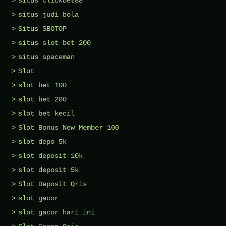
situs clickbet88
situs judi bola
Situs SBOTOP
situs slot bet 200
situs spaceman
Slot
slot bet 100
slot bet 200
slot bet kecil
Slot Bonus New Member 100
slot depo 5k
slot deposit 10k
slot deposit 5k
Slot Deposit Qris
slot gacor
slot gacor hari ini