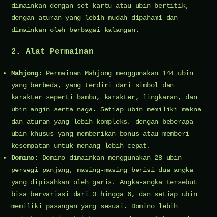
dimainkan dengan set kartu atau ubin bertitik,
dengan aturan yang lebih mudah dipahami dan
dimainkan oleh berbagai kalangan.
2. Alat Permainan
Mahjong
: Permainan Mahjong menggunakan 144 ubin
yang berbeda, yang terdiri dari simbol dan
karakter seperti bambu, karakter, lingkaran, dan
ubin angin serta naga. Setiap ubin memiliki makna
dan aturan yang lebih kompleks, dengan beberapa
ubin khusus yang memberikan bonus atau memberi
kesempatan untuk menang lebih cepat.
Domino
: Domino dimainkan menggunakan 28 ubin
persegi panjang, masing-masing berisi dua angka
yang dipisahkan oleh garis. Angka-angka tersebut
bisa bervariasi dari 0 hingga 6, dan setiap ubin
memiliki pasangan yang sesuai. Domino lebih