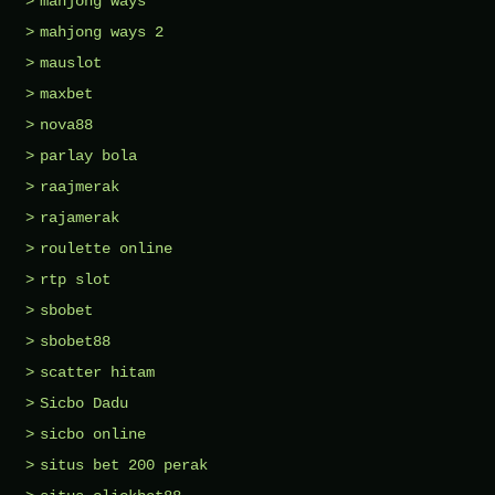
mahjong ways
mahjong ways 2
mauslot
maxbet
nova88
parlay bola
raajmerak
rajamerak
roulette online
rtp slot
sbobet
sbobet88
scatter hitam
Sicbo Dadu
sicbo online
situs bet 200 perak