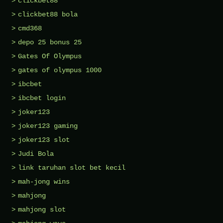
clickbet88
clickbet88 bola
cmd368
depo 25 bonus 25
Gates Of Olympus
gates of olympus 1000
ibcbet
ibcbet login
joker123
joker123 gaming
joker123 slot
Judi Bola
link taruhan slot bet kecil
mah-jong wins
mahjong
mahjong slot