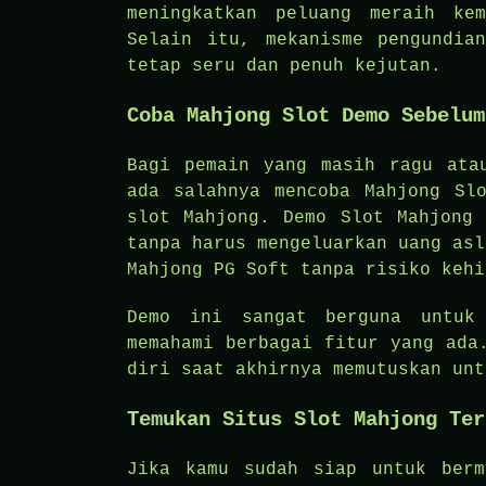
meningkatkan peluang meraih ke
Selain itu, mekanisme pengundia
tetap seru dan penuh kejutan.
Coba Mahjong Slot Demo Sebelum
Bagi pemain yang masih ragu ata
ada salahnya mencoba Mahjong Sl
slot Mahjong. Demo Slot Mahjong 
tanpa harus mengeluarkan uang asl
Mahjong PG Soft tanpa risiko kehi
Demo ini sangat berguna untuk
memahami berbagai fitur yang ada
diri saat akhirnya memutuskan unt
Temukan Situs Slot Mahjong Ter
Jika kamu sudah siap untuk berm