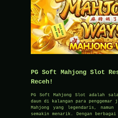
PG Soft Mahjong Slot Re
Receh!
PG Soft Mahjong Slot adalah sal
daun di kalangan para penggemar j
Mahjong yang legendaris, namun 
semakin menarik. Dengan berbagai