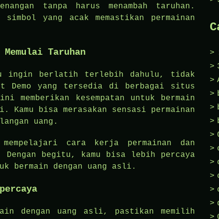
menangan tanpa harus menambah taruhan.
n simbol yang acak memastikan permainan
C
 Memulai Taruhan
u ingin berlatih terlebih dahulu, tidak
ot Demo yang tersedia di berbagai situs
ini memberikan kesempatan untuk bermain
i. Kamu bisa merasakan sensasi permainan
langan uang.
 mempelajari cara kerja permainan dan
. Dengan begitu, kamu bisa lebih percaya
uk bermain dengan uang asli.
percaya
ain dengan uang asli, pastikan memilih