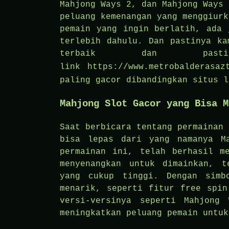
Mahjong Ways 2, dan Mahjong Ways 
peluang kemenangan yang menggiurk
pemain yang ingin berlatih, ada 
terlebih dahulu. Dan pastinya ka
terbaik dan pa
link
https://www.metrobalderasaz
paling gacor dibandingkan situs l
Mahjong Slot Gacor yang Bisa M
Saat berbicara tentang permainan 
bisa lepas dari yang namanya M
permainan ini, telah berhasil m
menyenangkan untuk dimainkan, t
yang cukup tinggi. Dengan simb
menarik, seperti fitur free spin
versi-versinya seperti Mahjong
meningkatkan peluang pemain untuk