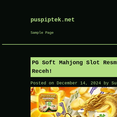
Skip
puspiptek.net
to
content
Sample Page
PG Soft Mahjong Slot Resm
Receh!
Posted on
December 14, 2024
by
Su