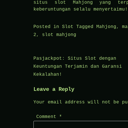
situs slot Mahjong yang terp
keberuntungan selalu menyertaimu!
Posted in
Slot
Tagged
Mahjong
,
ma
2
,
slot mahjong
Post
Pasjackpot: Situs Slot dengan
Keuntungan Terjamin dan Garansi
navigation
Kekalahan!
Leave a Reply
Your email address will not be pu
Comment
*