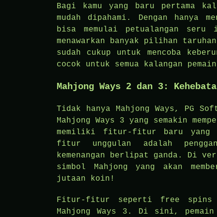
Bagi kamu yang baru pertama kal
mudah dipahami. Dengan hanya me
bisa memulai petualangan seru 
menawarkan banyak pilihan taruhan
sudah cukup untuk mencoba keberu
cocok untuk semua kalangan pemain
Mahjong Ways 2 dan 3: Kehebata
Tidak hanya Mahjong Ways, PG Sof
Mahjong Ways 3 yang semakin mempe
memiliki fitur-fitur baru yang
fitur unggulan adalah pengga
kemenangan berlipat ganda. Di ver
simbol Mahjong yang akan membe
jutaan koin!
Fitur-fitur seperti free spin
Mahjong Ways 3. Di sini, pemain