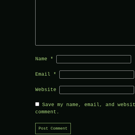
Name
*
Email
*
Website
Save my name, email, and websi
comment.