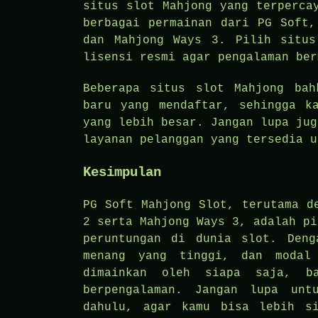
situs slot Mahjong yang terperca
berbagai permainan dari PG Soft,
dan Mahjong Ways 3. Pilih situs
lisensi resmi agar pengalaman ber
Beberapa situs slot Mahjong bah
baru yang mendaftar, sehingga k
yang lebih besar. Jangan lupa jug
layanan pelanggan yang tersedia u
Kesimpulan
PG Soft Mahjong Slot, terutama d
2 serta Mahjong Ways 3, adalah pi
peruntungan di dunia slot. Deng
menang yang tinggi, dan modal
dimainkan oleh siapa saja, b
berpengalaman. Jangan lupa unt
dahulu, agar kamu bisa lebih s