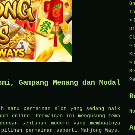
O
T
D
C
K
S
P
smi, Gampang Menang dan Modal
R
ah satu permainan slot yang sedang naik
N
udi online. Permainan ini mengusung tema
dengan sentuhan modern yang membuatnya
A
 pilihan permainan seperti Mahjong Ways,