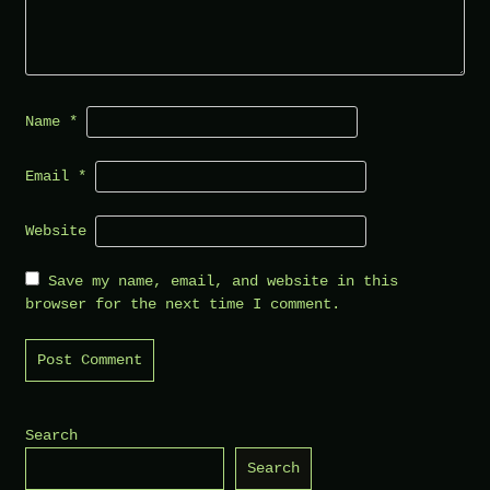
Name
*
Email
*
Website
Save my name, email, and website in this
browser for the next time I comment.
Search
Search