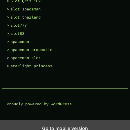
Slot Qris 10k
slot spaceman
slot thailand
slot777
slot88
spaceman
spaceman pragmatic
spaceman slot
starlight princess
Proudly powered by WordPress
Go to mobile version