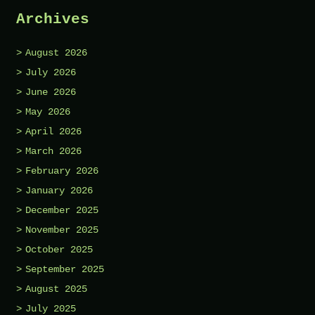
Archives
August 2026
July 2026
June 2026
May 2026
April 2026
March 2026
February 2026
January 2026
December 2025
November 2025
October 2025
September 2025
August 2025
July 2025