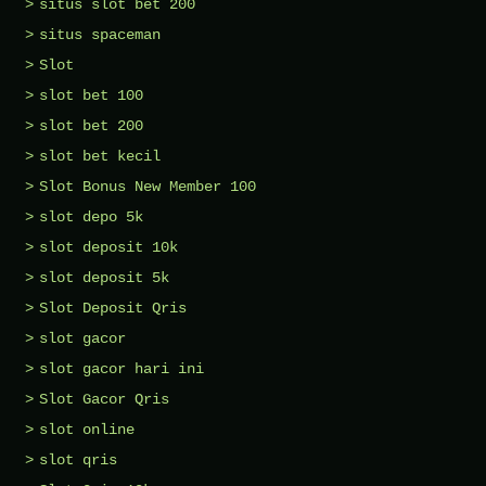
situs slot bet 200
situs spaceman
Slot
slot bet 100
slot bet 200
slot bet kecil
Slot Bonus New Member 100
slot depo 5k
slot deposit 10k
slot deposit 5k
Slot Deposit Qris
slot gacor
slot gacor hari ini
Slot Gacor Qris
slot online
slot qris