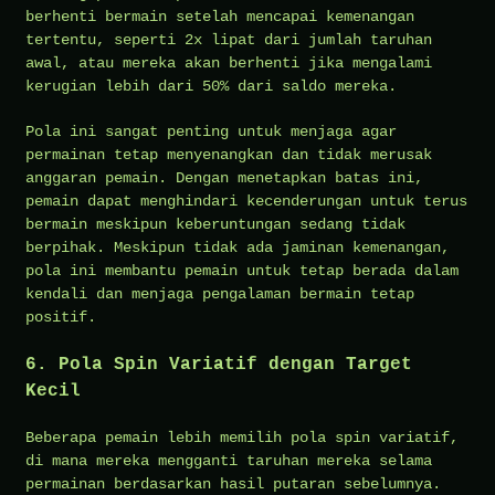
berhenti bermain setelah mencapai kemenangan
tertentu, seperti 2x lipat dari jumlah taruhan
awal, atau mereka akan berhenti jika mengalami
kerugian lebih dari 50% dari saldo mereka.
Pola ini sangat penting untuk menjaga agar
permainan tetap menyenangkan dan tidak merusak
anggaran pemain. Dengan menetapkan batas ini,
pemain dapat menghindari kecenderungan untuk terus
bermain meskipun keberuntungan sedang tidak
berpihak. Meskipun tidak ada jaminan kemenangan,
pola ini membantu pemain untuk tetap berada dalam
kendali dan menjaga pengalaman bermain tetap
positif.
6.
Pola Spin Variatif dengan Target
Kecil
Beberapa pemain lebih memilih pola spin variatif,
di mana mereka mengganti taruhan mereka selama
permainan berdasarkan hasil putaran sebelumnya.