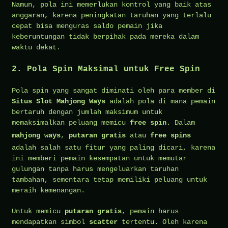
Namun, pola ini memerlukan kontrol yang baik atas
anggaran, karena peningkatan taruhan yang terlalu
cepat bisa menguras saldo pemain jika
keberuntungan tidak berpihak pada mereka dalam
waktu dekat.
2.
Pola Spin Maksimal untuk Free Spin
Pola spin yang sangat diminati oleh para member di
Situs Slot Mahjong Ways
adalah pola di mana pemain
bertaruh dengan jumlah maksimum untuk
memaksimalkan peluang memicu
free spin
. Dalam
mahjong ways
,
putaran gratis
atau
free spins
adalah salah satu fitur yang paling dicari, karena
ini memberi pemain kesempatan untuk memutar
gulungan tanpa harus mengeluarkan taruhan
tambahan, sementara tetap memiliki peluang untuk
meraih kemenangan.
Untuk memicu
putaran gratis
, pemain harus
mendapatkan simbol
scatter
tertentu. Oleh karena