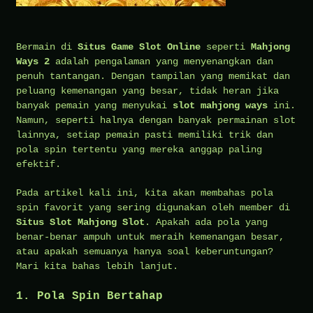
Bermain di
Situs Game Slot Online
seperti
Mahjong
Ways 2
adalah pengalaman yang menyenangkan dan
penuh tantangan. Dengan tampilan yang memikat dan
peluang kemenangan yang besar, tidak heran jika
banyak pemain yang menyukai
slot mahjong ways
ini.
Namun, seperti halnya dengan banyak permainan slot
lainnya, setiap pemain pasti memiliki trik dan
pola spin tertentu yang mereka anggap paling
efektif.
Pada artikel kali ini, kita akan membahas pola
spin favorit yang sering digunakan oleh member di
Situs Slot Mahjong Slot
. Apakah ada pola yang
benar-benar ampuh untuk meraih kemenangan besar,
atau apakah semuanya hanya soal keberuntungan?
Mari kita bahas lebih lanjut.
1.
Pola Spin Bertahap