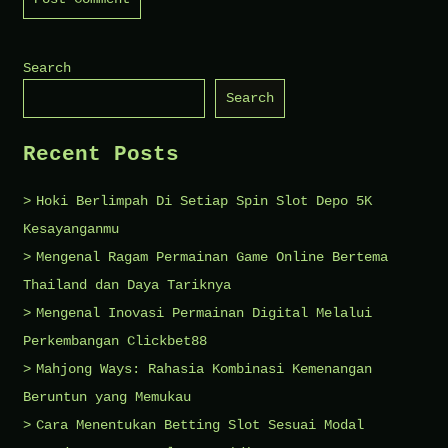
Search
Search
Recent Posts
Hoki Berlimpah Di Setiap Spin Slot Depo 5K
Kesayanganmu
Mengenal Ragam Permainan Game Online Bertema
Thailand dan Daya Tariknya
Mengenal Inovasi Permainan Digital Melalui
Perkembangan Clickbet88
Mahjong Ways: Rahasia Kombinasi Kemenangan
Beruntun yang Memukau
Cara Menentukan Betting Slot Sesuai Modal