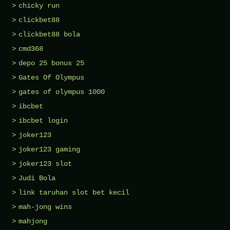
chicky run
clickbet88
clickbet88 bola
cmd368
depo 25 bonus 25
Gates Of Olympus
gates of olympus 1000
ibcbet
ibcbet login
joker123
joker123 gaming
joker123 slot
Judi Bola
link taruhan slot bet kecil
mah-jong wins
mahjong