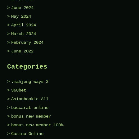
June 2024
May 2024
April 2024
March 2024
February 2024
June 2022
Categories
:mahjong ways 2
368bet
Asianbookie All
baccarat online
bonus new member
bonus new member 100%
Casino Online