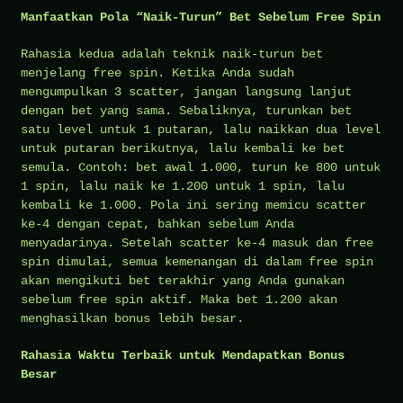
Manfaatkan Pola “Naik-Turun” Bet Sebelum Free Spin
Rahasia kedua adalah teknik naik-turun bet
menjelang free spin. Ketika Anda sudah
mengumpulkan 3 scatter, jangan langsung lanjut
dengan bet yang sama. Sebaliknya, turunkan bet
satu level untuk 1 putaran, lalu naikkan dua level
untuk putaran berikutnya, lalu kembali ke bet
semula. Contoh: bet awal 1.000, turun ke 800 untuk
1 spin, lalu naik ke 1.200 untuk 1 spin, lalu
kembali ke 1.000. Pola ini sering memicu scatter
ke-4 dengan cepat, bahkan sebelum Anda
menyadarinya. Setelah scatter ke-4 masuk dan free
spin dimulai, semua kemenangan di dalam free spin
akan mengikuti bet terakhir yang Anda gunakan
sebelum free spin aktif. Maka bet 1.200 akan
menghasilkan bonus lebih besar.
Rahasia Waktu Terbaik untuk Mendapatkan Bonus
Besar