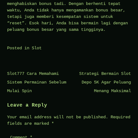
menghabiskan bonus tadi. Dengan berhenti tepat
waktu, Anda tidak hanya mengamankan bonus besar,
tetapi juga memberi kesempatan sistem untuk
“reset”. Esok hari, Anda bisa bermain lagi dengan
peluang bonus besar yang sama tingginya.
Posted in
Slot
Post
Slot777 Cara Memahami
Strategi Bermain Slot
navigation
Sistem Permainan Sebelum
Depo 5K Agar Peluang
Mulai Spin
Menang Maksimal
Leave a Reply
Your email address will not be published.
Required
fields are marked
*
Comment
*