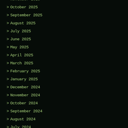
October 2025
September 2025
August 2025
July 2025
June 2025
May 2025
April 2025
March 2025
February 2025
January 2025
December 2024
November 2024
October 2024
September 2024
August 2024
July 2024