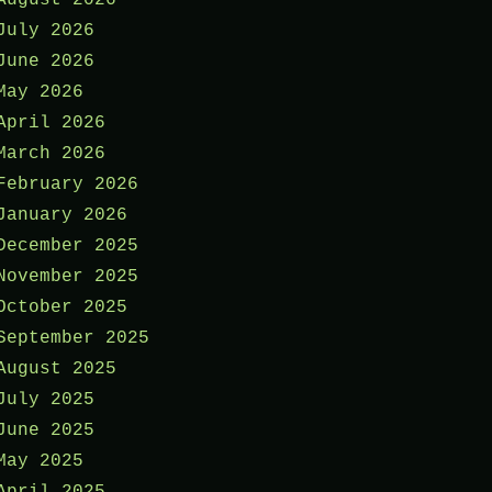
July 2026
June 2026
May 2026
April 2026
March 2026
February 2026
January 2026
December 2025
November 2025
October 2025
September 2025
August 2025
July 2025
June 2025
May 2025
April 2025