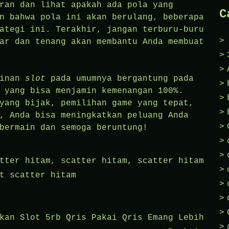
ran dan lihat apakah ada pola yang
C
n bahwa pola ini akan berulang, beberapa
ategi ini. Terakhir, jangan terburu-buru
ar dan tenang akan membantu Anda membuat
ainan
slot
pada umumnya bergantung pada
 yang bisa menjamin kemenangan 100%.
yang bijak, pemilihan game yang tepat,
, Anda bisa meningkatkan peluang Anda
bermain dan semoga beruntung!
tter hitam
,
scatter hitam
,
scatter hitam
t scatter hitam
kan
Slot 5rb Qris Pakai Qris Emang Lebih