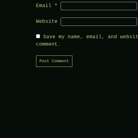
Email
*
Website
Save my name, email, and websi
comment.