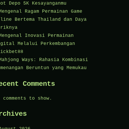
lot Depo 5K Kesayanganmu
Mengenal Ragam Permainan Game
nline Bertema Thailand dan Daya
ariknya
Mengenal Inovasi Permainan
igital Melalui Perkembangan
lickbet88
Mahjong Ways: Rahasia Kombinasi
emenangan Beruntun yang Memukau
ecent Comments
o comments to show.
rchives
August 2026