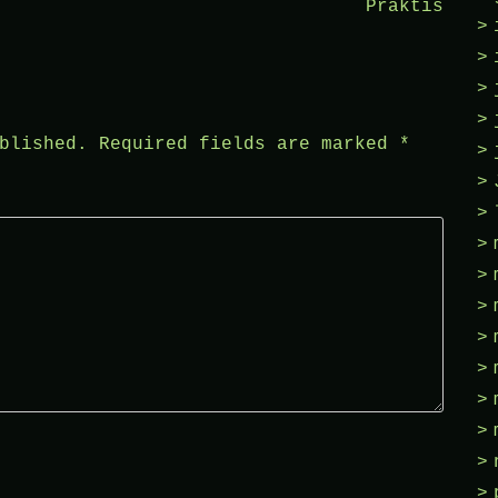
Praktis
blished.
Required fields are marked
*