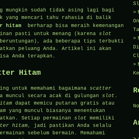
S
g mungkin sudah tidak asing lagi bagi
k yang mencari tahu rahasia di balik
O
r hitam
berharap bisa meraih kemenangan
T
minan pasti untuk menang (karena
slot
beruntungan), ada beberapa tips terbukti
D
atkan peluang Anda. Artikel ini akan
C
isa Anda terapkan.
tter Hitam
K
ting untuk memahami bagaimana
scatter
R
a muncul secara acak di gulungan
slot
.
itam
dapat memicu putaran gratis atau
N
am
yang muncul biasanya menentukan
patkan. Setiap permainan
slot
memiliki
A
ter hitam
, jadi pastikan Anda selalu
ermainan sebelum bermain. Memahami