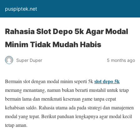
puspiptek.net
Rahasia Slot Depo 5k Agar Modal
Minim Tidak Mudah Habis
Super Duper
5 months ago
slot depo 5k
Bermain slot dengan modal minim seperti 5k
memang menantang, namun bukan berarti mustahil untuk tetap
bermain lama dan menikmati keseruan game tanpa cepat
kehabisan saldo. Rahasia utama ada pada strategi dan manajemen
modal yang tepat. Berikut panduan lengkapnya agar modal kecil
tetap aman.