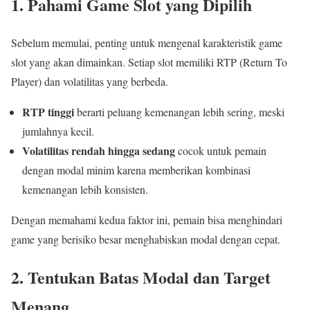
1. Pahami Game Slot yang Dipilih
Sebelum memulai, penting untuk mengenal karakteristik game
slot yang akan dimainkan. Setiap slot memiliki RTP (Return To
Player) dan volatilitas yang berbeda.
RTP tinggi
berarti peluang kemenangan lebih sering, meski
jumlahnya kecil.
Volatilitas rendah hingga sedang
cocok untuk pemain
dengan modal minim karena memberikan kombinasi
kemenangan lebih konsisten.
Dengan memahami kedua faktor ini, pemain bisa menghindari
game yang berisiko besar menghabiskan modal dengan cepat.
2. Tentukan Batas Modal dan Target
Menang