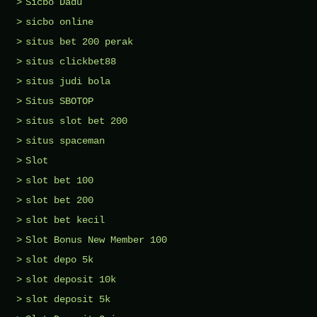
Sicbo Dadu
sicbo online
situs bet 200 perak
situs clickbet88
situs judi bola
Situs SBOTOP
situs slot bet 200
situs spaceman
Slot
slot bet 100
slot bet 200
slot bet kecil
Slot Bonus New Member 100
slot depo 5k
slot deposit 10k
slot deposit 5k