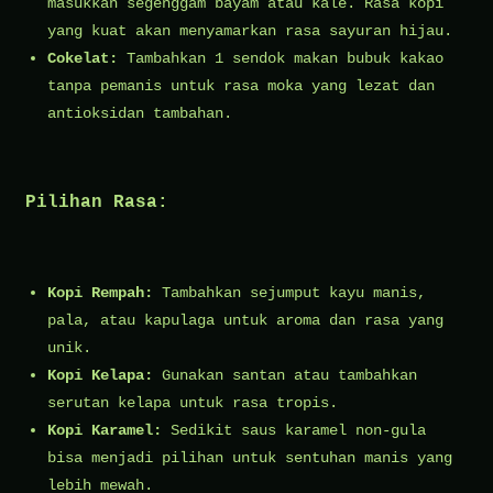
masukkan segenggam bayam atau kale. Rasa kopi
yang kuat akan menyamarkan rasa sayuran hijau.
Cokelat:
Tambahkan 1 sendok makan bubuk kakao
tanpa pemanis untuk rasa moka yang lezat dan
antioksidan tambahan.
Pilihan Rasa:
Kopi Rempah:
Tambahkan sejumput kayu manis,
pala, atau kapulaga untuk aroma dan rasa yang
unik.
Kopi Kelapa:
Gunakan santan atau tambahkan
serutan kelapa untuk rasa tropis.
Kopi Karamel:
Sedikit saus karamel non-gula
bisa menjadi pilihan untuk sentuhan manis yang
lebih mewah.