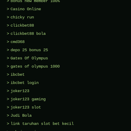
bonus new member 100%
Casino Online
chicky run
clickbet88
clickbet88 bola
cmd368
depo 25 bonus 25
Gates Of Olympus
gates of olympus 1000
ibcbet
ibcbet login
joker123
joker123 gaming
joker123 slot
Judi Bola
link taruhan slot bet kecil