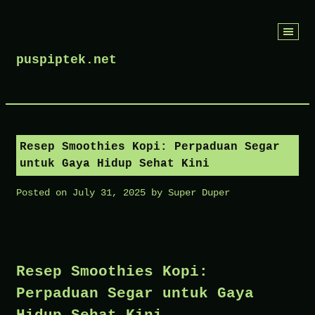
Skip
to
puspiptek.net
content
Resep Smoothies Kopi: Perpaduan Segar
untuk Gaya Hidup Sehat Kini
Posted on
July 31, 2025
by
Super Duper
Resep Smoothies Kopi:
Perpaduan Segar untuk Gaya