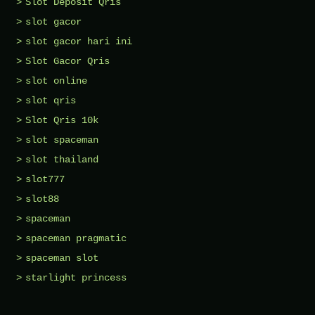
Slot Deposit Qris
slot gacor
slot gacor hari ini
Slot Gacor Qris
slot online
slot qris
Slot Qris 10k
slot spaceman
slot thailand
slot777
slot88
spaceman
spaceman pragmatic
spaceman slot
starlight princess