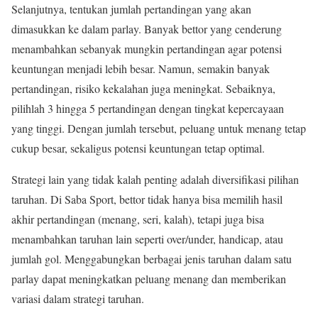
Selanjutnya, tentukan jumlah pertandingan yang akan
dimasukkan ke dalam parlay. Banyak bettor yang cenderung
menambahkan sebanyak mungkin pertandingan agar potensi
keuntungan menjadi lebih besar. Namun, semakin banyak
pertandingan, risiko kekalahan juga meningkat. Sebaiknya,
pilihlah 3 hingga 5 pertandingan dengan tingkat kepercayaan
yang tinggi. Dengan jumlah tersebut, peluang untuk menang tetap
cukup besar, sekaligus potensi keuntungan tetap optimal.
Strategi lain yang tidak kalah penting adalah diversifikasi pilihan
taruhan. Di Saba Sport, bettor tidak hanya bisa memilih hasil
akhir pertandingan (menang, seri, kalah), tetapi juga bisa
menambahkan taruhan lain seperti over/under, handicap, atau
jumlah gol. Menggabungkan berbagai jenis taruhan dalam satu
parlay dapat meningkatkan peluang menang dan memberikan
variasi dalam strategi taruhan.