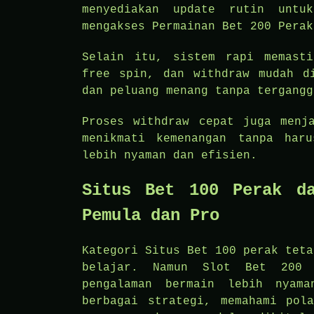
menyediakan update rutin untu
mengakses Permainan Bet 200 Perak
Selain itu, sistem rapi memasti
free spin, dan withdraw mudah d
dan peluang menang tanpa tergangg
Proses withdraw cepat juga menj
menikmati kemenangan tanpa har
lebih nyaman dan efisien.
Situs Bet 100 Perak d
Pemula dan Pro
Kategori Situs Bet 100 perak teta
belajar. Namun Slot Bet 200 
pengalaman bermain lebih nyam
berbagai strategi, memahami pol