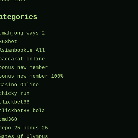
ategories
:mahjong ways 2
368bet
Asianbookie All
baccarat online
bonus new member
bonus new member 100%
Casino Online
chicky run
clickbet88
clickbet88 bola
cmd368
depo 25 bonus 25
Gates Of Olympus