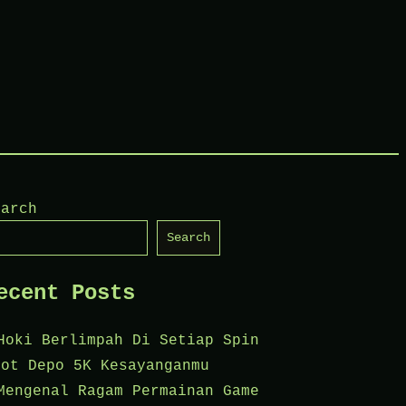
earch
Search
ecent Posts
Hoki Berlimpah Di Setiap Spin
lot Depo 5K Kesayanganmu
Mengenal Ragam Permainan Game