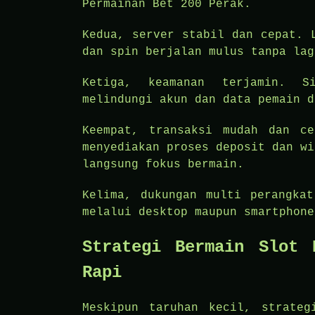
Permainan Bet 200 Perak.
Kedua, server stabil dan cepat. 
dan spin berjalan mulus tanpa lag
Ketiga, keamanan terjamin. S
melindungi akun dan data pemain d
Keempat, transaksi mudah dan c
menyediakan proses deposit dan wi
langsung fokus bermain.
Kelima, dukungan multi perangkat
melalui desktop maupun smartphone
Strategi Bermain Slot 
Rapi
Meskipun taruhan kecil, strateg