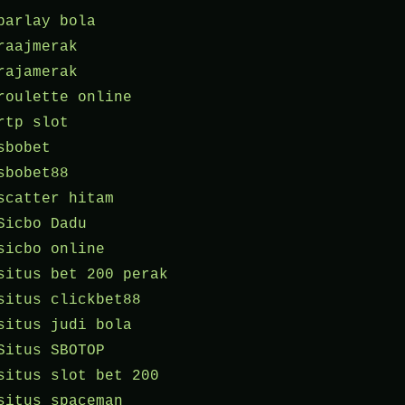
parlay bola
raajmerak
rajamerak
roulette online
rtp slot
sbobet
sbobet88
scatter hitam
Sicbo Dadu
sicbo online
situs bet 200 perak
situs clickbet88
situs judi bola
Situs SBOTOP
situs slot bet 200
situs spaceman