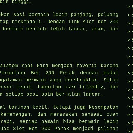
bih tinggi.
nkan sesi bermain lebih panjang, peluang
tap terkendali. Dengan link slot bet 200
 bermain menjadi lebih lancar, aman, dan
sistem rapi kini menjadi favorit karena
 Permainan Bet 200 Perak dengan modal
ngalaman bermain yang terstruktur. Situs
erver cepat, tampilan user friendly, dan
n setiap sesi spin berjalan lancar.
al taruhan kecil, tetapi juga kesempatan
 kemenangan, dan merasakan sensasi cuan
 rapi, setiap pemain bisa bermain lebih
buat Slot Bet 200 Perak menjadi pilihan