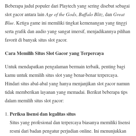
Beberapa judul populer dari Playtech yang sering disebut sebagai
slot gacor antara lain
Age of the Gods
,
Buffalo Blitz
, dan
Great
Blue
. Ketiga game ini memiliki tingkat kemenangan yang tinggi
serta grafik dan audio yang sangat imersif, menjadikannya pilihan
favorit di banyak situs slot gacor.
Cara Memilih Situs Slot Gacor yang Terpercaya
Untuk mendapatkan pengalaman bermain terbaik, penting bagi
kamu untuk memilih situs slot yang benar-benar terpercaya.
Hindari situs abal-abal yang hanya menjanjikan slot gacor namun
tidak memberikan layanan yang memadai. Berikut beberapa tips
dalam memilih situs slot gacor:
Periksa lisensi dan legalitas situs
Situs yang profesional dan terpercaya biasanya memiliki lisensi
resmi dari badan pengatur perjudian online. Ini menunjukkan