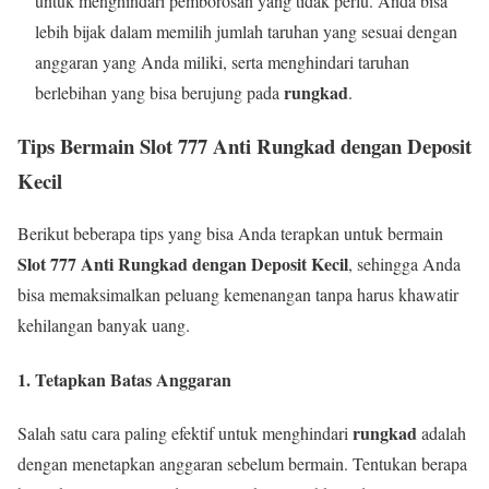
untuk menghindari pemborosan yang tidak perlu. Anda bisa
lebih bijak dalam memilih jumlah taruhan yang sesuai dengan
anggaran yang Anda miliki, serta menghindari taruhan
rungkad
berlebihan yang bisa berujung pada
.
Tips Bermain Slot 777 Anti Rungkad dengan Deposit
Kecil
Berikut beberapa tips yang bisa Anda terapkan untuk bermain
Slot 777 Anti Rungkad dengan Deposit Kecil
, sehingga Anda
bisa memaksimalkan peluang kemenangan tanpa harus khawatir
kehilangan banyak uang.
1.
Tetapkan Batas Anggaran
rungkad
Salah satu cara paling efektif untuk menghindari
adalah
dengan menetapkan anggaran sebelum bermain. Tentukan berapa