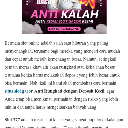
Bermain slot online adalah salah satu hiburan yang paling
menyenangkan, terutama bagi mereka yang mencari cara mudah
dan cepat untuk meraih kemenangan besar. Namun, seringkali
rungkad
pemain merasa khawatir akan
atau kekalahan besar,
terutama ketika harus melakukan deposit yang lebih besar untuk
bisa bermain. Nah, kali ini kami akan membahas cara bermain
situs slot gacor
Anti Rungkad dengan Deposit Kecil
, agar
Anda tetap bisa menikmati permainan dengan risiko yang lebih
minim dan tanpa harus mengeluarkan banyak uang.
Slot 777
adalah mesin slot klasik yang sangat populer di kalangan
pemain. Dengan simbol angka “7” yang ikonik, mesin ini