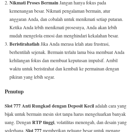
Nikmati Proses Bermain
Jangan hanya fokus pada
kemenangan besar. Nikmati pengalaman bermain, atur
anggaran Anda, dan cobalah untuk menikmati setiap putaran.
Ketika Anda lebih menikmati prosesnya, Anda akan lebih
mudah mengelola emosi dan menghindari kekalahan besar.
Beristirahatlah
Jika Anda merasa lelah atau frustrasi,
berhentilah sejenak. Bermain terlalu lama bisa membuat Anda
kehilangan fokus dan membuat keputusan impulsif. Ambil
waktu untuk beristirahat dan kembali ke permainan dengan
pikiran yang lebih segar.
Penutup
Slot 777 Anti Rungkad dengan Deposit Kecil
adalah cara yang
bijak untuk bermain mesin slot tanpa harus mengeluarkan banyak
RTP tinggi
uang. Dengan
, volatilitas menengah, dan desain yang
Slot 777
sederhana,
memberikan peluang besar untuk menang