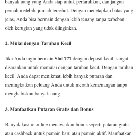
banyak uang yang Anda siap untuk pertaruhkan, dan jangan
pernah melebihi jumlah tersebut. Dengan menetapkan batas yang
jelas, Anda bisa bermain dengan lebih tenang tanpa terbebani
oleh kerugian yang tidak diinginkan.
2.
Mulai dengan Taruhan Kecil
Slot 777
Jika Anda ingin bermain
dengan deposit kecil, sangat
disarankan untuk memulai dengan taruhan kecil. Dengan taruhan
kecil, Anda dapat menikmati lebih banyak putaran dan
meningkatkan peluang Anda untuk meraih kemenangan tanpa
menghabiskan banyak uang.
3.
Manfaatkan Putaran Gratis dan Bonus
Banyak kasino online menawarkan bonus seperti putaran gratis
atau cashback untuk pemain baru atau pemain aktif. Manfaatkan